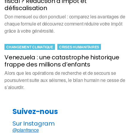
fiscal ? Réduction d’impôt et
défiscalisation
Don mensuel ou don ponctuel : comparez les avantages de
chaque formule et découvrez comment réduire votre impôt
grâce à votre générosité.
CHANGEMENT CLIMATIQUE
CRISES HUMANITAIRES
Venezuela : une catastrophe historique
frappe des millions d’enfants
Alors que les opérations de recherche et de secours se
poursuivent suite aux séismes, le bilan humain ne cesse de
s’alourdir.
Suivez-nous
Sur Instagram
@planfrance