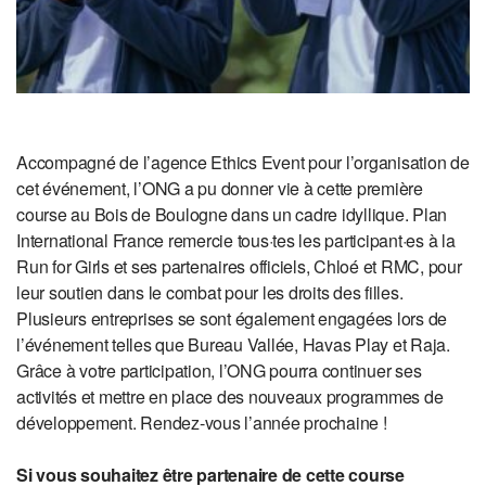
Accompagné de l’agence Ethics Event pour l’organisation de
cet événement, l’ONG a pu donner vie à cette première
course au Bois de Boulogne dans un cadre idyllique. Plan
International France remercie tous·tes les participant·es à la
Run for Girls et ses partenaires officiels, Chloé et RMC, pour
leur soutien dans le combat pour les droits des filles.
Plusieurs entreprises se sont également engagées lors de
l’événement telles que Bureau Vallée, Havas Play et Raja.
Grâce à votre participation, l’ONG pourra continuer ses
activités et mettre en place des nouveaux programmes de
développement. Rendez-vous l’année prochaine !
Si vous souhaitez être partenaire de cette course