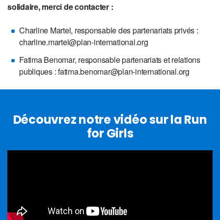
solidaire, merci de contacter :
Charline Martel, responsable des partenariats privés :
charline.martel@plan-international.org
Fatima Benomar, responsable partenariats et relations
publiques : fatima.benomar@plan-international.org
Découvrez notre vidéo sur la Run
for Girls