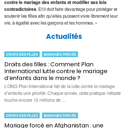
contre le mariage des enfants et modifier ses lois
contradictoires
. Et il doit faire davantage pour protéger et
soutenir les filles afin qu’elles puissent vivre librement leur
vie, à égalité avec les garçons et les hommes. »
Actualités
DROITS DES FILLES
MARIAGES FORCÉS
Droits des filles : Comment Plan
International lutte contre le mariage
d’enfants dans le monde ?
L’ONG Plan International fait de la lutte contre le mariage
d’enfants une priorité. Chaque année, cette pratique néfaste
touche encore 12 millions de …
DROITS DES FILLES
MARIAGES FORCÉS
Mariage forcé en Afghanistan : une