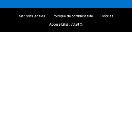
Mentions légales
Politique de confidentialité
Cookies
Accessibilité : 73,91%