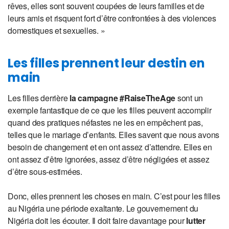
rêves, elles sont souvent coupées de leurs familles et de
leurs amis et risquent fort d’être confrontées à des violences
domestiques et sexuelles. »
Les filles prennent leur destin en
main
Les filles derrière
la campagne #RaiseTheAge
sont un
exemple fantastique de ce que les filles peuvent accomplir
quand des pratiques néfastes ne les en empêchent pas,
telles que le mariage d’enfants. Elles savent que nous avons
besoin de changement et en ont assez d’attendre. Elles en
ont assez d’être ignorées, assez d’être négligées et assez
d’être sous-estimées.
Donc, elles prennent les choses en main. C’est pour les filles
au Nigéria une période exaltante. Le gouvernement du
Nigéria doit les écouter. Il doit faire davantage pour
lutter