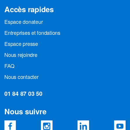
Accès rapides
Espace donateur
Entreprises et fondations
Espace presse
Nous rejoindre
FAQ
Nous contacter
01 84 87 03 50
Nous suivre