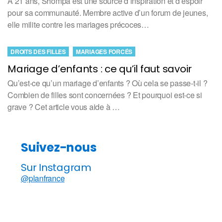
À 21 ans, Shompa est une source d’inspiration et d’espoir
pour sa communauté. Membre active d’un forum de jeunes,
elle milite contre les mariages précoces…
DROITS DES FILLES
MARIAGES FORCÉS
Mariage d’enfants : ce qu’il faut savoir
Qu’est-ce qu’un mariage d’enfants ? Où cela se passe-t-il ?
Combien de filles sont concernées ? Et pourquoi est-ce si
grave ? Cet article vous aide à …
Suivez-nous
Sur Instagram
@planfrance