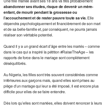
Une fille mariée avant ses 18 ans va très probablement
abandonner ses études, risque de devenir un mère-
enfant, de mourir pendant la grossesse ou
l’accouchement et de rester pauvre toute sa vie.
Elle
dépendra psychologiquement et financièrement de son mari
et de sa belle-famille et, par conséquent, ne pourra jamais
réaliser son véritable potentiel.
Quand il y a un grand écart d’âge entre les mariés – comme
dans le cas qui a inspiré la pétition #RaiseTheAge – les
rapports de force dans le mariage sont complètement
déséquilibrés.
Au Nigeria, les filles sont très souvent considérées comme
inférieures aux garçons mais, quand elles sont prises au
piège d’un mariage qui leur a été imposé, il est encore plus
difficile pour elles de se faire entendre.
Dès lors qu’elles sont mariées, elles doivent renoncer à leurs