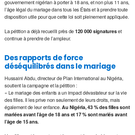
gouvernement nigérian à porter à 18 ans, et non plus 11 ans,
l’âge légal du mariage dans tous les États et à prendre toute
disposition utile pour que cette loi soit pleinement appliquée.
La pétition a déjà recueilli près de
120 000 signatures
et
continue à prendre de l’ampleur.
Des rapports de force
déséquilibrés dans le mariage
Hussaini Abdu, directeur de Plan International au Nigéria,
soutient la campagne et la pétition :
« Le mariage des enfants a un impact dévastateur sur la vie
des filles. Il les prive non seulement de leurs droits, mais
également de leur enfance.
Au Nigéria, 43 % des filles sont
mariées avant l’âge de 18 ans et 17 % sont mariés avant
l’âge de 15 ans.