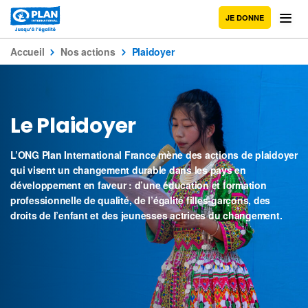
JE DONNE
Accueil
Nos actions
Plaidoyer
Le Plaidoyer
L’ONG Plan International France mène des actions de plaidoyer
qui visent un changement durable dans les pays en
développement en faveur : d’une éducation et formation
professionnelle de qualité, de l’égalité filles-garçons, des
droits de l’enfant et des jeunesses actrices du changement.