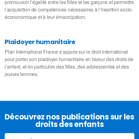
promouvoir l’égalité entre les filles et les garçons et permettre
l’acquisition de compétences nécessaires à l’insertion socio-
écononomique et à leur émancipation.
Plaidoyer humanitaire
Plan International France s’appuie sur le droit international
pour porter son plaidoyer humanitaire en faveur des droits de
l’enfant, et en particulier des filles, des adolescentes et des
jeunes femmes.
Découvrez nos publications sur les
droits des enfants