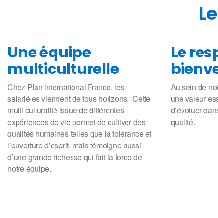
Le
Une équipe
Le res
multiculturelle
bienve
Chez Plan International France, les
Au sein de not
salarié·es viennent de tous horizons. Cette
une valeur ess
multi culturalité issue de différentes
d’évoluer dan
expériences de vie permet de cultiver des
qualité.
qualités humaines telles que la tolérance et
l’ouverture d’esprit, mais témoigne aussi
d’une grande richesse qui fait la force de
notre équipe.