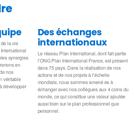
dre
quipe
Des échanges
internationaux
 de la vie
International
Le réseau Plan International, dont fait partie
bles synergies
l’ONG Plan International France, est présent
 prenons en
dans 75 pays. Dans la réalisation de nos
 de nos
actions et de nos projets à l’échelle
n véritable
mondiale, nous sommes amené·es à
 à développer
échanger avec nos collègues aux 4 coins du
monde, ce qui constitue une valeur ajoutée
aussi bien sur le plan professionnel que
personnel.