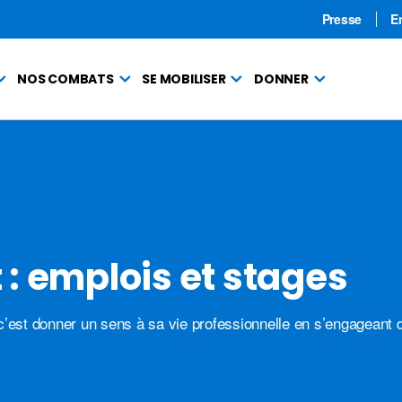
Presse
E
NOS COMBATS
SE MOBILISER
DONNER
: emplois et stages
c’est donner un sens à sa vie professionnelle en s’engageant 