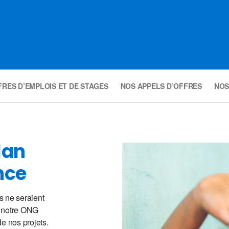
RES D’EMPLOIS ET DE STAGES
NOS APPELS D’OFFRES
NOS
lan
nce
s ne seraient
 notre ONG
de nos projets.