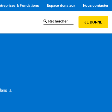
ntreprises & Fondations
Espace donateur
Nous contacter
JE DONNE
dans la