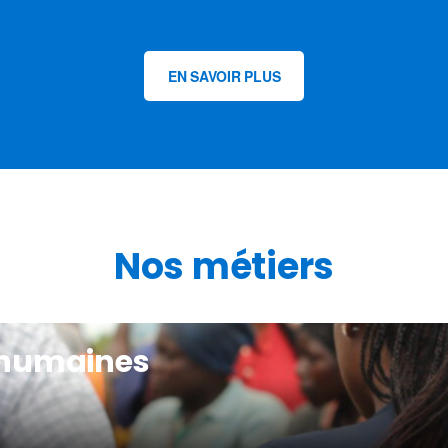
EN SAVOIR PLUS
Nos métiers
 humaines