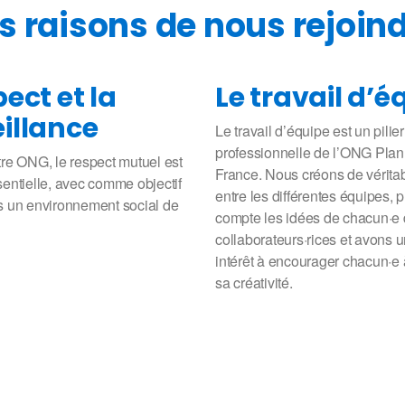
s raisons de nous rejoin
pect et la
Le travail d’é
illance
Le travail d’équipe est un pilier
professionnelle de l’ONG Plan 
re ONG, le respect mutuel est
France. Nous créons de vérita
entielle, avec comme objectif
entre les différentes équipes,
s un environnement social de
compte les idées de chacun·e
collaborateurs·rices et avons u
intérêt à encourager chacun·e
sa créativité.