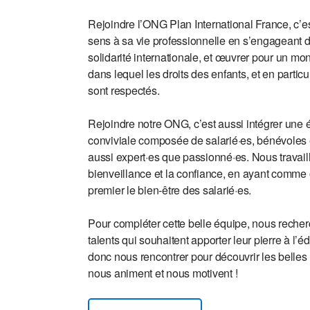
Rejoindre l’ONG Plan International France, c’e
sens à sa vie professionnelle en s’engageant 
solidarité internationale, et œuvrer pour un mo
dans lequel les droits des enfants, et en particuli
sont respectés.
Rejoindre notre ONG, c’est aussi intégrer une 
conviviale composée de salarié·es, bénévoles e
aussi expert·es que passionné·es. Nous travail
bienveillance et la confiance, en ayant comme o
premier le bien-être des salarié·es.
Pour compléter cette belle équipe, nous reche
talents qui souhaitent apporter leur pierre à l’é
donc nous rencontrer pour découvrir les belles
nous animent et nous motivent !