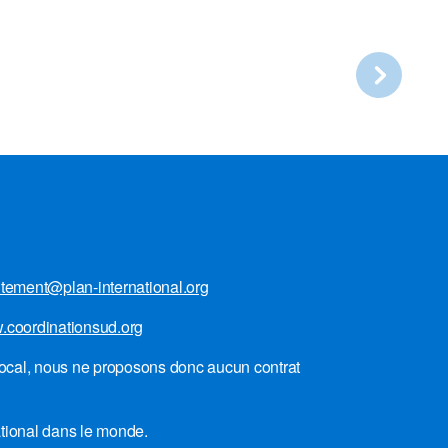
utement@plan-international.org
coordinationsud.org
local, nous ne proposons donc aucun contrat
ational dans le monde.