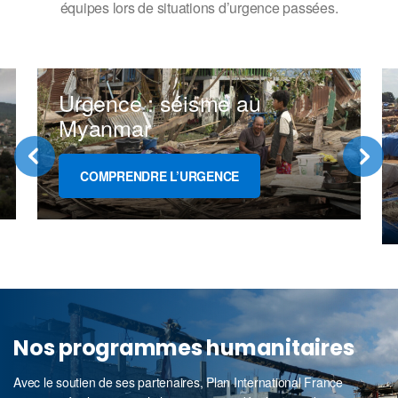
équipes lors de situations d’urgence passées.
Urgence : séisme au
Myanmar
COMPRENDRE L’URGENCE
Nos programmes humanitaires
Avec le soutien de ses partenaires, Plan International France