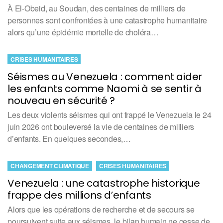
À El-Obeid, au Soudan, des centaines de milliers de
personnes sont confrontées à une catastrophe humanitaire
alors qu’une épidémie mortelle de choléra…
CRISES HUMANITAIRES
Séismes au Venezuela : comment aider
les enfants comme Naomi à se sentir à
nouveau en sécurité ?
Les deux violents séismes qui ont frappé le Venezuela le 24
juin 2026 ont bouleversé la vie de centaines de milliers
d’enfants. En quelques secondes,…
CHANGEMENT CLIMATIQUE
CRISES HUMANITAIRES
Venezuela : une catastrophe historique
frappe des millions d’enfants
Alors que les opérations de recherche et de secours se
poursuivent suite aux séismes, le bilan humain ne cesse de