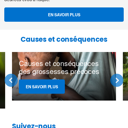
EN SAVOIR PLUS
Causes et conséquences
Causes et conséquences
des grossesses précoces
EN SAVOIR PLUS
Suivez-nous