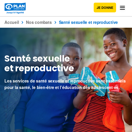
JE DONNE
Accueil
Nos combats
Santé sexuelle et reproductive
Santé sexuelle
et reproductive
Les services de santé sexuelle et reproductive sont essentiels
pour la santé, le bien-être et l’éducation des adolescent·es.