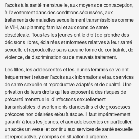
l’accès à la santé menstruelle, aux moyens de contraception,
à l’avortement dans des conditions sécurisées, aux
traitements de maladies sexuellement transmissibles comme
le VIH, au planning familial et aux soins de santé
obstétricale. Tous·tes les jeunes ont le droit de prendre des
décisions libres, éclairées et informées relatives à leur santé
sexuelle et reproductive sans aucune forme de contrainte, de
violence, de discrimination ou de mauvais traitement.
Les filles, les adolescentes et les jeunes femmes se voient
fréquemment refuser l’accès aux informations et aux services
de santé sexuelle et reproductive adaptés et de qualité. Une
privation de leurs droits qui les exposent à des risques de
précarité menstruelle, d’infections sexuellement
transmissibles, d’avortements clandestins et de grossesses
précoces non désirées et/ou à risque. Il faut impérativement
garantir à tous les jeunes, et aux adolescentes en particulier,
un accès universel et continu aux services de santé sexuelle
et reproductive, y compris en situation d’urgence.