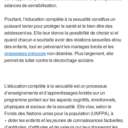
séances de sensibilisation.
Pourtant, l’éducation complète à la sexualité constitue un
puissant levier pour protéger la santé et le bien-être des
adolescent·es. Elle leur donne la possibilité de choisir si et
quand chacun·e souhaite avoir des relations sexuelles et/ou
des enfants, tout en prévenant les mariages forcés et les
grossesses précoces
non désirées. Plus largement, elle
permet de lutter contre le décrochage scolaire.
L’éducation complète à la sexualité est un processus
d’enseignements et d’apprentissages fondés sur un
programme portant sur les aspects cognitifs, émotionnels,
physiques et sociaux de la sexualité. Elle vise, selon le
Fonds des Nations unies pour la population (UNFPA), à
«
doter les enfants et les jeunes de connaissances factuelles,
d’aptitudes, d’attitudes et de valeurs qui leur donneront les