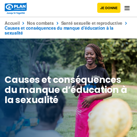
JE DONNE
Accueil
Nos combats
Santé sexuelle et reproductive
Causes et conséquences du manque d’éducation à la
sexualité
Causes et conséquences
du manque d’éducation à
la sexualité