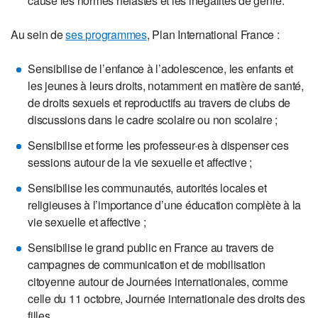
cause les normes néfastes et les inégalités de genre.
Au sein de
ses programmes
, Plan International France :
Sensibilise de l’enfance à l’adolescence, les enfants et
les jeunes à leurs droits, notamment en matière de santé,
de droits sexuels et reproductifs au travers de clubs de
discussions dans le cadre scolaire ou non scolaire ;
Sensibilise et forme les professeur·es à dispenser ces
sessions autour de la vie sexuelle et affective ;
Sensibilise les communautés, autorités locales et
religieuses à l’importance d’une éducation complète à la
vie sexuelle et affective ;
Sensibilise le grand public en France au travers de
campagnes de communication et de mobilisation
citoyenne autour de Journées internationales, comme
celle du 11 octobre, Journée internationale des droits des
filles.