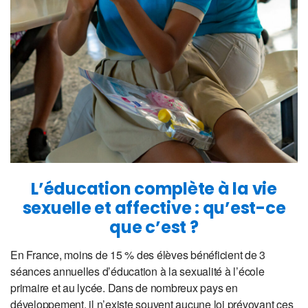
L’éducation complète à la vie
sexuelle et affective : qu’est-ce
que c’est ?
En France, moins de 15 % des élèves bénéficient de 3
séances annuelles d’éducation à la sexualité à l’école
primaire et au lycée. Dans de nombreux pays en
développement, il n’existe souvent aucune loi prévoyant ces