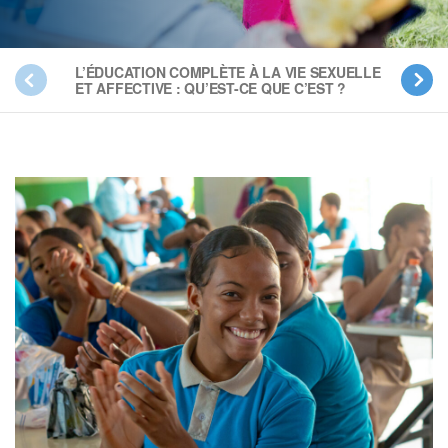
L’ÉDUCATION COMPLÈTE À LA VIE SEXUELLE
LES
ET AFFECTIVE : QU’EST-CE QUE C’EST ?
L’É