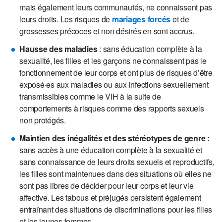
mais également leurs communautés, ne connaissent pas
leurs droits. Les risques de
mariages forcés
et de
grossesses précoces et non désirés en sont accrus.
Hausse des maladies
: sans éducation complète à la
sexualité, les filles et les garçons ne connaissent pas le
fonctionnement de leur corps et ont plus de risques d’être
exposé·es aux maladies ou aux infections sexuellement
transmissibles comme le VIH à la suite de
comportements à risques comme des rapports sexuels
non protégés.
Maintien des inégalités et des stéréotypes de genre :
sans accès à une éducation complète à la sexualité et
sans connaissance de leurs droits sexuels et reproductifs,
les filles sont maintenues dans des situations où elles ne
sont pas libres de décider pour leur corps et leur vie
affective. Les tabous et préjugés persistent également
entraînant des situations de discriminations pour les filles
et les jeunes femmes.