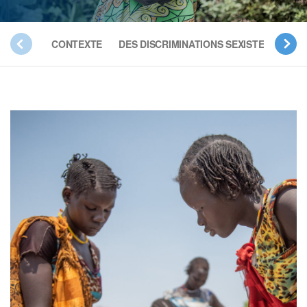
CONTEXTE
DES DISCRIMINATIONS SEXISTES
LES