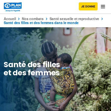
JE DONNE
Accueil
Nos combats
Santé sexuelle et reproductive
Santé des filles et des femmes dans le monde
Santé des filles
et des femmes