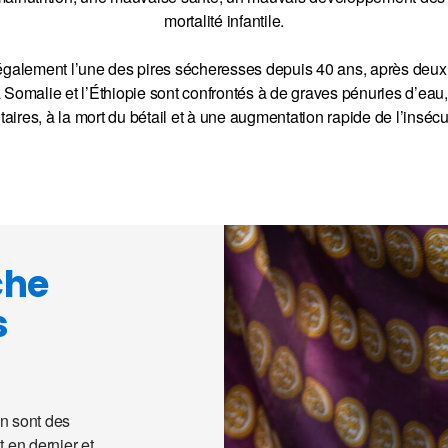
mortalité infantile.
 également l’une des pires sécheresses depuis 40 ans, après deu
 Somalie et l’Éthiopie sont confrontés à de graves pénuries d’eau
aires, à la mort du bétail et à une augmentation rapide de l’insécur
che
s
on sont des
 en dernier et