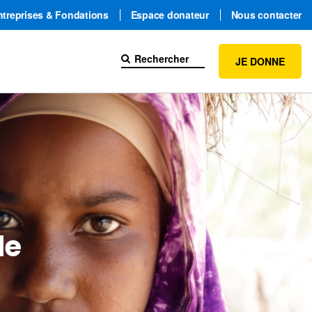
ntreprises & Fondations
Espace donateur
Nous contacter
JE DONNE
le