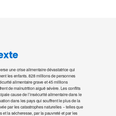
exte
rse une crise alimentaire dévastatrice qui
ent les enfants. 828 millions de personnes
sécurité alimentaire grave et 45 millions
frent de malnutrition aiguë sévère. Les conflits
ncipale cause de l’insécurité alimentaire dans le
ation dans les pays qui souffrent le plus de la
vée par les catastrophes naturelles − telles que
s et la sécheresse, par la pauvreté et par les