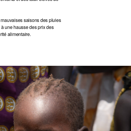
x mauvaises saisons des pluies
, à une hausse des prix des
ité alimentaire.