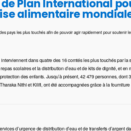
 de Plan International pou
rise alimentaire mondial
 des pays les plus touchés afin de pouvoir agir rapidement pour soutenir les
 interviennent dans quatre des 16 comtés les plus touchés par la
repas scolaires et la distribution d’eau et de kits de dignité, et en
 protection des enfants. Jusqu’à présent, 42 479 personnes, dont
haraka Nithi et Kilifi, ont été accompagnées grâce à la fourniture
services d’urgence de distribution d’eau et de transferts d’argent d