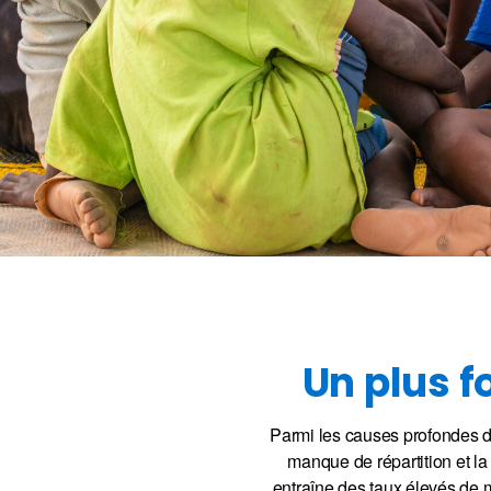
Un plus f
Parmi les causes profondes de 
manque de répartition et l
entraîne des taux élevés de 