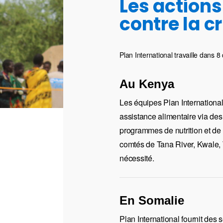
Les actions
contre la c
Plan International travaille dans 8
Au Kenya
Les équipes Plan International
assistance alimentaire via des 
programmes de nutrition et de
comtés de Tana River, Kwale, T
nécessité.
En Somalie
Plan International fournit des 