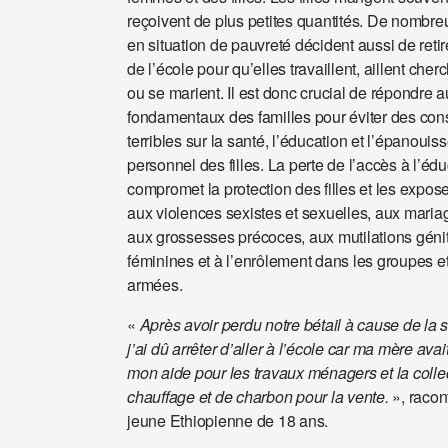
reçoivent de plus petites quantités. De nombre
en situation de pauvreté décident aussi de retirer
de l’école pour qu’elles travaillent, aillent cher
ou se marient. Il est donc crucial de répondre 
fondamentaux des familles pour éviter des co
terribles sur la santé, l’éducation et l’épanoui
personnel des filles. La perte de l’accès à l’éd
compromet la protection des filles et les expo
aux violences sexistes et sexuelles, aux maria
aux grossesses précoces, aux mutilations géni
féminines et à l’enrôlement dans les groupes et
armées.
«
Après avoir perdu notre bétail à cause de la
j’ai dû arrêter d’aller à l’école car ma mère ava
mon aide pour les travaux ménagers et la colle
chauffage et de charbon pour la vente.
», racon
jeune Ethiopienne de 18 ans.