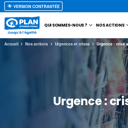
VERSION CONTRASTÉE
QUI SOMMES-NOUS ?
NOS ACTIONS
Accueil
Nos actions
Urgences et crises
Urgence : crise 
Urgence : cr