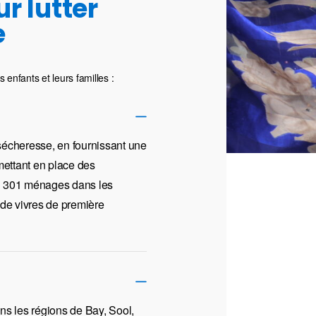
r lutter
e
 enfants et leurs familles :
 sécheresse, en fournissant une
 mettant en place des
 3 301 ménages dans les
 de vivres de première
ans les régions de Bay, Sool,