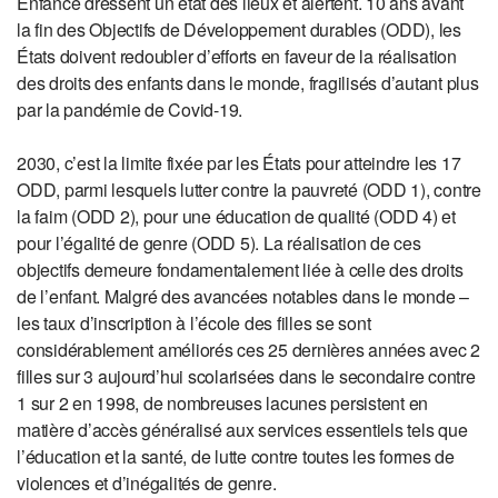
Enfance dressent un état des lieux et alertent. 10 ans avant
la fin des Objectifs de Développement durables (ODD), les
États doivent redoubler d’efforts en faveur de la réalisation
des droits des enfants dans le monde, fragilisés d’autant plus
par la pandémie de Covid-19.
2030, c’est la limite fixée par les États pour atteindre les 17
ODD, parmi lesquels lutter contre la pauvreté (ODD 1), contre
la faim (ODD 2), pour une éducation de qualité (ODD 4) et
pour l’égalité de genre (ODD 5). La réalisation de ces
objectifs demeure fondamentalement liée à celle des droits
de l’enfant. Malgré des avancées notables dans le monde –
les taux d’inscription à l’école des filles se sont
considérablement améliorés ces 25 dernières années avec 2
filles sur 3 aujourd’hui scolarisées dans le secondaire contre
1 sur 2 en 1998, de nombreuses lacunes persistent en
matière d’accès généralisé aux services essentiels tels que
l’éducation et la santé, de lutte contre toutes les formes de
violences et d’inégalités de genre.