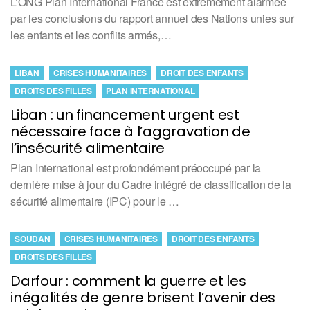
L’ONG Plan International France est extrêmement alarmée
par les conclusions du rapport annuel des Nations unies sur
les enfants et les conflits armés,…
LIBAN
CRISES HUMANITAIRES
DROIT DES ENFANTS
DROITS DES FILLES
PLAN INTERNATIONAL
Liban : un financement urgent est
nécessaire face à l’aggravation de
l’insécurité alimentaire
Plan International est profondément préoccupé par la
dernière mise à jour du Cadre intégré de classification de la
sécurité alimentaire (IPC) pour le …
SOUDAN
CRISES HUMANITAIRES
DROIT DES ENFANTS
DROITS DES FILLES
Darfour : comment la guerre et les
inégalités de genre brisent l’avenir des