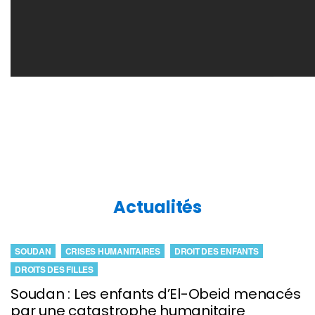
Actualités
SOUDAN
CRISES HUMANITAIRES
DROIT DES ENFANTS
DROITS DES FILLES
Soudan : Les enfants d’El-Obeid menacés
par une catastrophe humanitaire