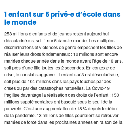
1 enfant sur 5 privé·e d’école dans
le monde
258 millions d’enfants et de jeunes restent aujourd’hui
déscolarisé·e·s, soit 1 sur 5 dans le monde. Les multiples
discriminations et violences de genre empêchent les filles de
réaliser leurs droits fondamentaux : 12 millions sont encore
mariées chaque année dans le monde avant l’âge de 18 ans,
soit près d’une fille toutes les 2 secondes. En contexte de
crise, le constat s’aggrave : 1 enfant sur 3 est déscolarisé·e,
soit plus de 104 millions dans les pays touchés par des
crises ou par des catastrophes naturelles. La Covid-19
fragilise davantage la réalisation des droits de l’enfant : 150
millions supplémentaires ont basculé sous le seuil de la
pauvreté. C’est une augmentation de 15 % depuis le début
de la pandémie. 13 millions de filles pourraient se retrouver
mariées de force dans les prochaines années en raison de la