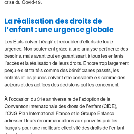
crise du Covid-19.
La réalisation des droits de
l’enfant : une urgence globale
Les États doivent réagir et redoubler d’efforts de toute
urgence. Non seulement grâce à une analyse pertinente des
besoins, mais avant tout en garantissant à tous les enfants
l’accès et la réalisation de leurs droits. Encore trop largement
perçu·e·s et traité·s comme des bénéficiaires passifs, les
enfants et les jeunes doivent être considéré·e·s comme des
acteurs et des actrices des décisions qui les concernent.
À l’occasion du 31e anniversaire de l’adoption de la
Convention internationale des droits de l’enfant (CIDE),
l’ONG Plan International France et le Groupe Enfance
adressent leurs recommandations aux pouvoirs publics
français pour une meilleure effectivité des droits de l’enfant