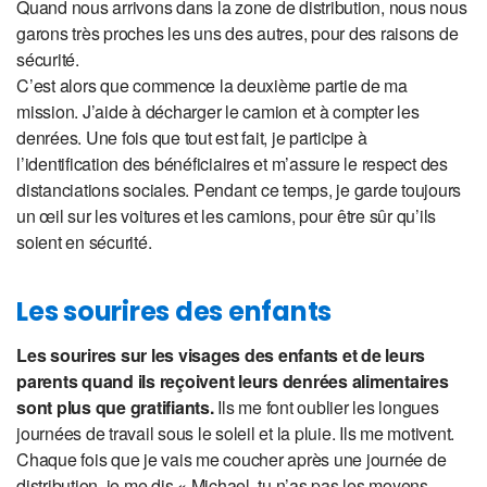
Quand nous arrivons dans la zone de distribution, nous nous
garons très proches les uns des autres, pour des raisons de
sécurité.
C’est alors que commence la deuxième partie de ma
mission. J’aide à décharger le camion et à compter les
denrées. Une fois que tout est fait, je participe à
l’identification des bénéficiaires et m’assure le respect des
distanciations sociales. Pendant ce temps, je garde toujours
un œil sur les voitures et les camions, pour être sûr qu’ils
soient en sécurité.
Les sourires des enfants
Les sourires sur les visages des enfants et de leurs
parents quand ils reçoivent leurs denrées alimentaires
sont plus que gratifiants.
Ils me font oublier les longues
journées de travail sous le soleil et la pluie. Ils me motivent.
Chaque fois que je vais me coucher après une journée de
distribution, je me dis « Michael, tu n’as pas les moyens