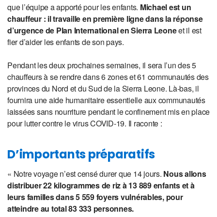
que l’équipe a apporté pour les enfants.
Michael est un
chauffeur : il travaille en première ligne dans la réponse
d’urgence de Plan International en Sierra Leone
et il est
fier d’aider les enfants de son pays.
Pendant les deux prochaines semaines, il sera l’un des 5
chauffeurs à se rendre dans 6 zones et 61 communautés des
provinces du Nord et du Sud de la Sierra Leone. Là-bas, il
fournira une aide humanitaire essentielle aux communautés
laissées sans nourriture pendant le confinement mis en place
pour lutter contre le virus COVID-19. Il raconte :
D’importants préparatifs
« Notre voyage n’est censé durer que 14 jours.
Nous allons
distribuer 22 kilogrammes de riz à 13 889 enfants et à
leurs familles dans 5 559 foyers vulnérables, pour
atteindre au total 83 333 personnes.