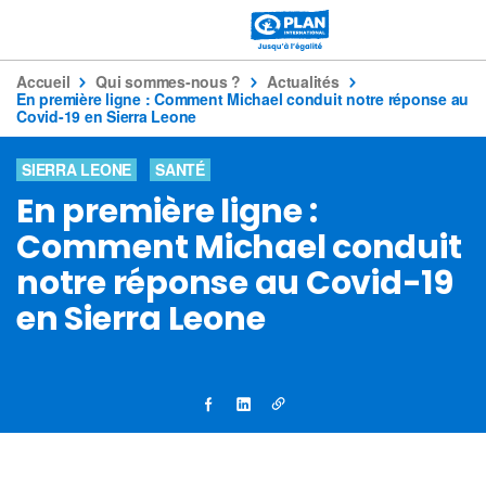
Accueil
Qui sommes-nous ?
Actualités
En première ligne : Comment Michael conduit notre réponse au
Covid-19 en Sierra Leone
SIERRA LEONE
SANTÉ
En première ligne :
Comment Michael conduit
notre réponse au Covid-19
en Sierra Leone