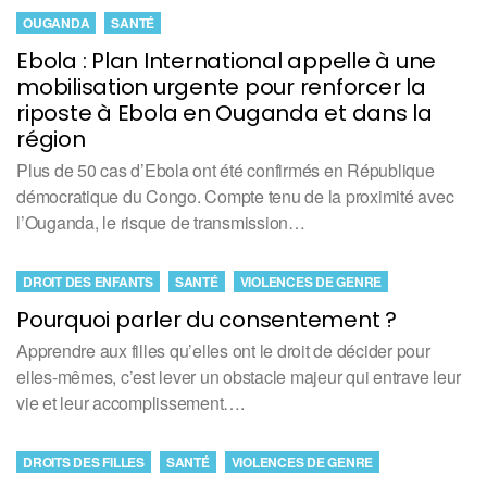
OUGANDA
SANTÉ
Ebola : Plan International appelle à une
mobilisation urgente pour renforcer la
riposte à Ebola en Ouganda et dans la
région
Plus de 50 cas d’Ebola ont été confirmés en République
démocratique du Congo. Compte tenu de la proximité avec
l’Ouganda, le risque de transmission…
DROIT DES ENFANTS
SANTÉ
VIOLENCES DE GENRE
Pourquoi parler du consentement ?
Apprendre aux filles qu’elles ont le droit de décider pour
elles-mêmes, c’est lever un obstacle majeur qui entrave leur
vie et leur accomplissement….
DROITS DES FILLES
SANTÉ
VIOLENCES DE GENRE