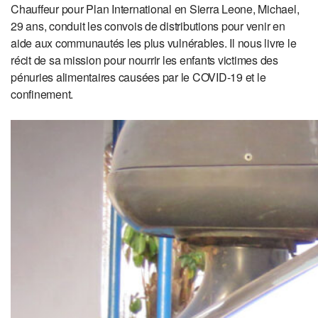
Chauffeur pour Plan International en Sierra Leone, Michael,
29 ans, conduit les convois de distributions pour venir en
aide aux communautés les plus vulnérables. Il nous livre le
récit de sa mission pour nourrir les enfants victimes des
pénuries alimentaires causées par le COVID-19 et le
confinement.