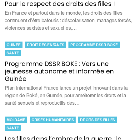
Pour le respect des droits des filles !
En France et partout dans le monde, les droits des filles
continuent d’être bafoués : déscolarisation, mariages forcés,
violences sexistes et sexuelles,…
GUINÉE
DROIT DES ENFANTS
PROGRAMME DSSR BOKÉ
SANTÉ
Programme DSSR BOKE : Vers une
jeunesse autonome et informée en
Guinée
Plan International France lance un projet innovant dans la
région de Boké, en Guinée, pour améliorer les droits et la
santé sexuels et reproductifs des…
MOLDAVIE
CRISES HUMANITAIRES
DROITS DES FILLES
SANTÉ
Les filles dans l’ombre de la guerre : la