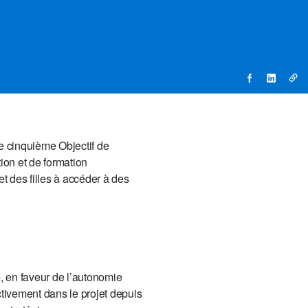
le cinquième Objectif de
ion et de formation
t des filles à accéder à des
 en faveur de l’autonomie
ctivement dans le projet depuis