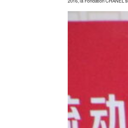
2016, la Fondation CHANEL sui