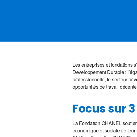
Les entreprises et fondations s
Développement Durable : l’égal
professionnelle, le secteur pri
opportunités de travail décente
Focus sur 3
La Fondation CHANEL soutient
économique et sociale de jeune