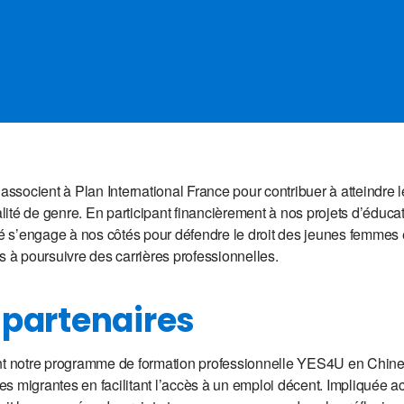
’associent à Plan International France pour contribuer à atteindre 
ité de genre. En participant financièrement à nos projets d’éducat
vé s’engage à nos côtés pour défendre le droit des jeunes femmes e
s à poursuivre des carrières professionnelles.
 partenaires
 notre programme de formation professionnelle YES4U en Chine,
s migrantes en facilitant l’accès à un emploi décent. Impliquée a