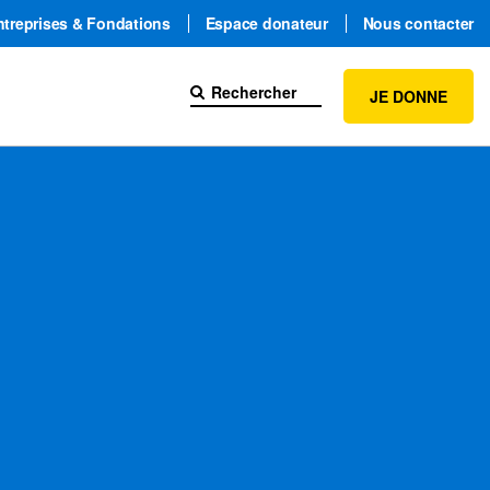
ntreprises & Fondations
Espace donateur
Nous contacter
JE DONNE