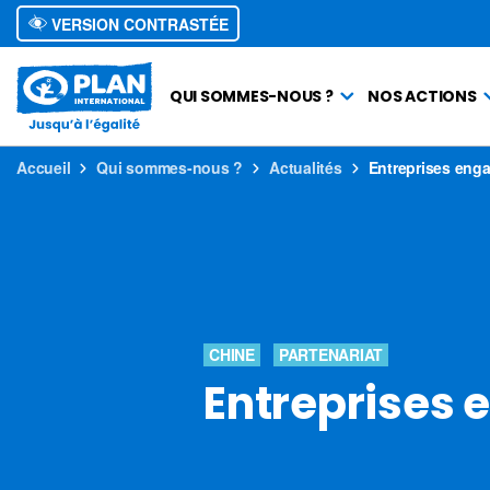
VERSION CONTRASTÉE
QUI SOMMES-NOUS ?
NOS ACTIONS
Accueil
Qui sommes-nous ?
Actualités
Entreprises eng
CHINE
PARTENARIAT
Entreprises