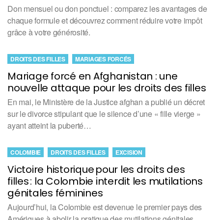
Don mensuel ou don ponctuel : comparez les avantages de
chaque formule et découvrez comment réduire votre impôt
grâce à votre générosité.
DROITS DES FILLES
MARIAGES FORCÉS
Mariage forcé en Afghanistan : une
nouvelle attaque pour les droits des filles
En mai, le Ministère de la Justice afghan a publié un décret
sur le divorce stipulant que le silence d’une « fille vierge »
ayant atteint la puberté…
COLOMBIE
DROITS DES FILLES
EXCISION
Victoire historique pour les droits des
filles : la Colombie interdit les mutilations
génitales féminines
Aujourd’hui, la Colombie est devenue le premier pays des
Amériques à abolir la pratique des mutilations génitales