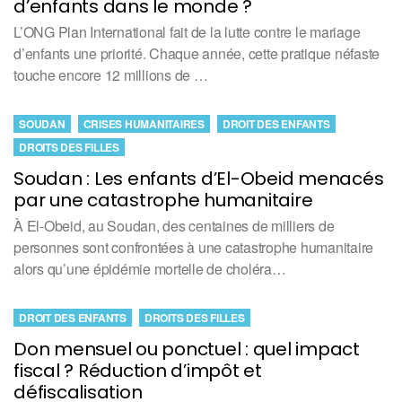
d’enfants dans le monde ?
L’ONG Plan International fait de la lutte contre le mariage
d’enfants une priorité. Chaque année, cette pratique néfaste
touche encore 12 millions de …
SOUDAN
CRISES HUMANITAIRES
DROIT DES ENFANTS
DROITS DES FILLES
Soudan : Les enfants d’El-Obeid menacés
par une catastrophe humanitaire
À El-Obeid, au Soudan, des centaines de milliers de
personnes sont confrontées à une catastrophe humanitaire
alors qu’une épidémie mortelle de choléra…
DROIT DES ENFANTS
DROITS DES FILLES
Don mensuel ou ponctuel : quel impact
fiscal ? Réduction d’impôt et
défiscalisation