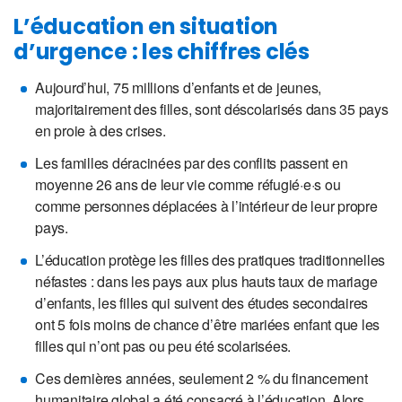
L’éducation en situation
d’urgence : les chiffres clés
Aujourd’hui, 75 millions d’enfants et de jeunes,
majoritairement des filles, sont déscolarisés dans 35 pays
en proie à des crises.
Les familles déracinées par des conflits passent en
moyenne 26 ans de leur vie comme réfugié·e·s ou
comme personnes déplacées à l’intérieur de leur propre
pays.
L’éducation protège les filles des pratiques traditionnelles
néfastes : dans les pays aux plus hauts taux de mariage
d’enfants, les filles qui suivent des études secondaires
ont 5 fois moins de chance d’être mariées enfant que les
filles qui n’ont pas ou peu été scolarisées.
Ces dernières années, seulement 2 % du financement
humanitaire global a été consacré à l’éducation. Alors