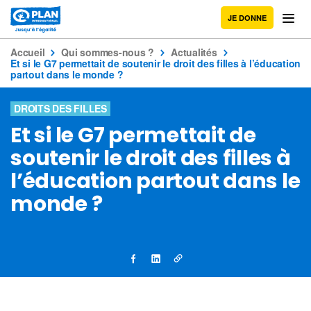
JE DONNE
Accueil
Qui sommes-nous ?
Actualités
Et si le G7 permettait de soutenir le droit des filles à l’éducation
partout dans le monde ?
DROITS DES FILLES
Et si le G7 permettait de
soutenir le droit des filles à
l’éducation partout dans le
monde ?