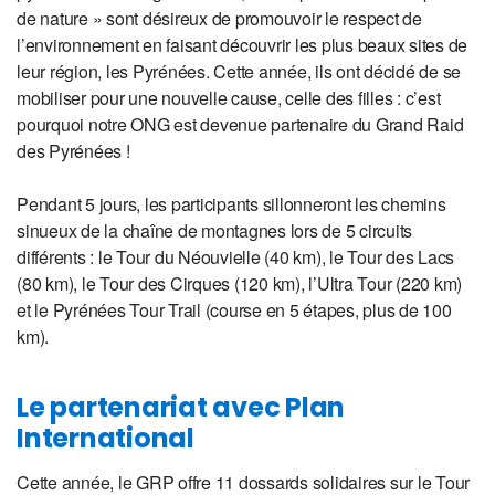
de nature » sont désireux de promouvoir le respect de
l’environnement en faisant découvrir les plus beaux sites de
leur région, les Pyrénées. Cette année, ils ont décidé de se
mobiliser pour une nouvelle cause, celle des filles : c’est
pourquoi notre ONG est devenue partenaire du Grand Raid
des Pyrénées !
Pendant 5 jours, les participants sillonneront les chemins
sinueux de la chaîne de montagnes lors de 5 circuits
différents : le Tour du Néouvielle (40 km), le Tour des Lacs
(80 km), le Tour des Cirques (120 km), l’Ultra Tour (220 km)
et le Pyrénées Tour Trail (course en 5 étapes, plus de 100
km).
Le partenariat avec Plan
International
Cette année, le GRP offre 11 dossards solidaires sur le Tour