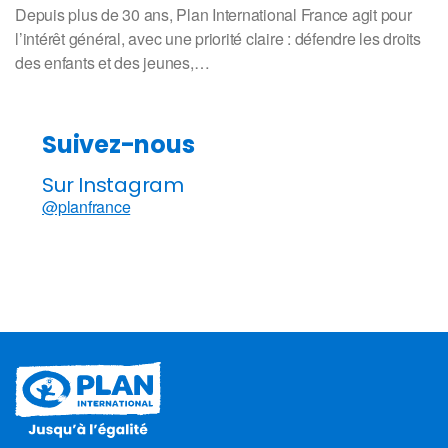
Depuis plus de 30 ans, Plan International France agit pour
l’intérêt général, avec une priorité claire : défendre les droits
des enfants et des jeunes,…
Suivez-nous
Sur Instagram
@planfrance