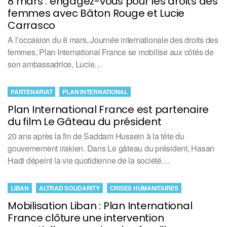
8 mars : engagez-vous pour les droits des
femmes avec Bâton Rouge et Lucie
Carrasco
A l’occasion du 8 mars, Journée internationale des droits des
femmes, Plan International France se mobilise aux côtés de
son ambassadrice, Lucie…
PARTENARIAT
PLAN INTERNATIONAL
Plan International France est partenaire
du film Le Gâteau du président
20 ans après la fin de Saddam Hussein à la tête du
gouvernement irakien. Dans Le gâteau du président, Hasan
Hadi dépeint la vie quotidienne de la société…
LIBAN
ALTRAD SOLIDARITY
CRISES HUMANITAIRES
Mobilisation Liban : Plan International
France clôture une intervention