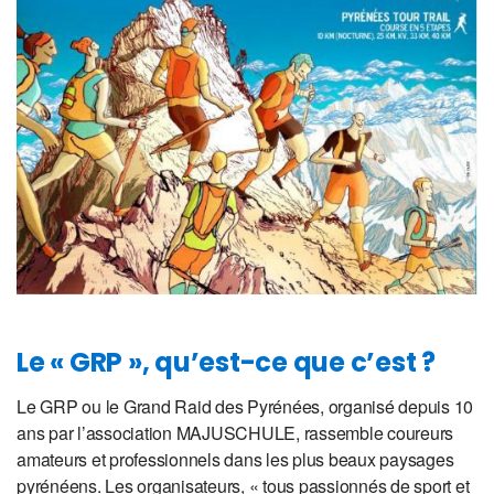
Le « GRP », qu’est-ce que c’est ?
Le GRP ou le Grand Raid des Pyrénées, organisé depuis 10
ans par l’association MAJUSCHULE, rassemble coureurs
amateurs et professionnels dans les plus beaux paysages
pyrénéens. Les organisateurs, « tous passionnés de sport et