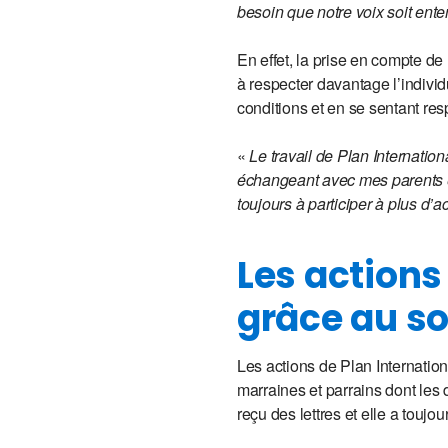
besoin que notre voix soit ent
En effet, la prise en compte d
à respecter davantage l’individ
conditions et en se sentant res
«
Le travail de Plan Internatio
échangeant avec mes parents e
toujours à participer à plus d’a
Les actions
grâce au so
Les actions de Plan Internati
marraines et parrains dont les 
reçu des lettres et elle a toujo