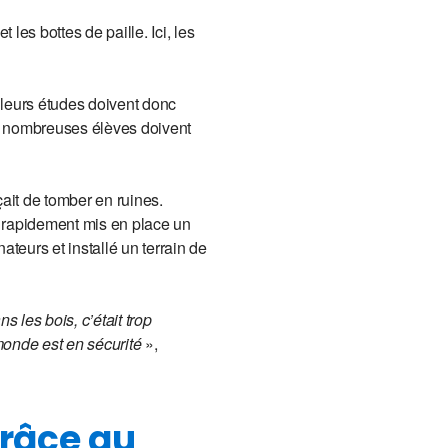
les bottes de paille. Ici, les
 leurs études doivent donc
et nombreuses élèves doivent
çait de tomber en ruines.
 rapidement mis en place un
ateurs et installé un terrain de
 les bois, c’était trop
monde est en sécurité
»,
 grâce au