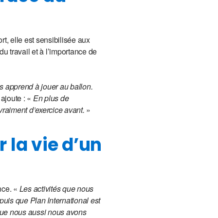
rt, elle est sensibilisée aux
 travail et à l’importance de
s apprend à jouer au ballon.
ajoute : «
En plus de
vraiment d’exercice avant.
»
 la vie d’un
nce. «
Les activités que nous
epuis que Plan International est
que nous aussi nous avons