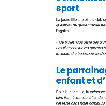
sport
La jeune fille a rejoint le club 
questions de genre comme les d
l’égalité.
«
Ce projet nous parle des dro
Les filles comme les garçons pe
m’apprendre beaucoup de choses
Le parraina
enfant et 
Pour la jeune fille, la présenc
offre Plan International en deh
présente dans notre communaut