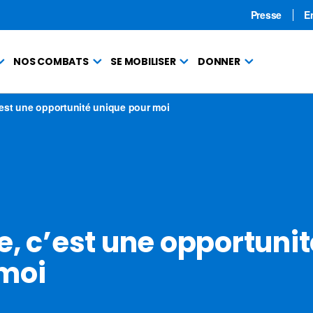
Presse
E
NOS COMBATS
SE MOBILISER
DONNER
’est une opportunité unique pour moi
e, c’est une opportunit
moi