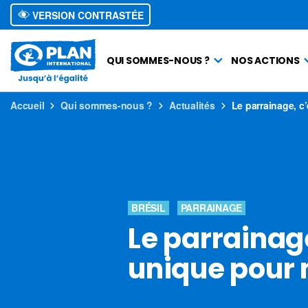
VERSION CONTRASTÉE
QUI SOMMES-NOUS ?
NOS ACTIONS
Accueil
Qui sommes-nous ?
Actualités
Le parrainage, c
BRÉSIL
PARRAINAGE
Le parrainag
unique pour 