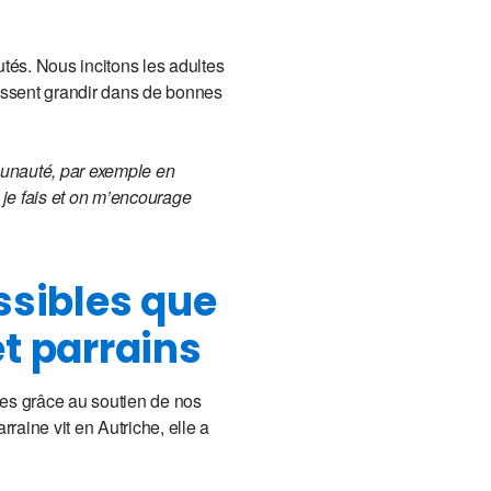
tés. Nous incitons les adultes
puissent grandir dans de bonnes
munauté, par exemple en
je fais et on m’encourage
ssibles que
t parrains
es grâce au soutien de nos
raine vit en Autriche, elle a