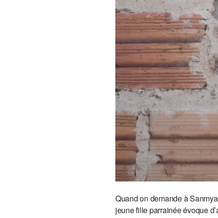
Quand on demande à Sanmya de 
jeune fille parrainée évoque d’a