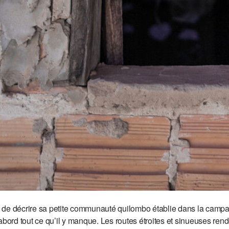
décrire sa petite communauté quilombo établie dans la campagn
bord tout ce qu’il y manque. Les routes étroites et sinueuses renden