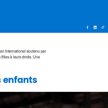
lan International soutenu par
filles à leurs droits. Une
s enfants