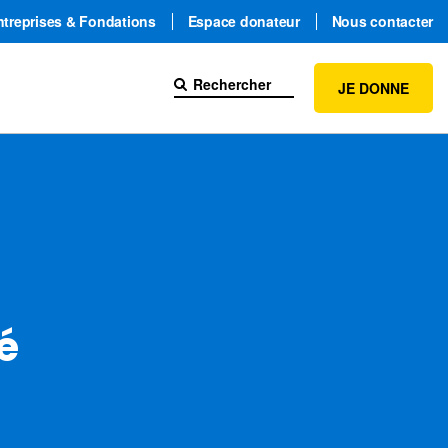
ntreprises & Fondations
Espace donateur
Nous contacter
JE DONNE
é