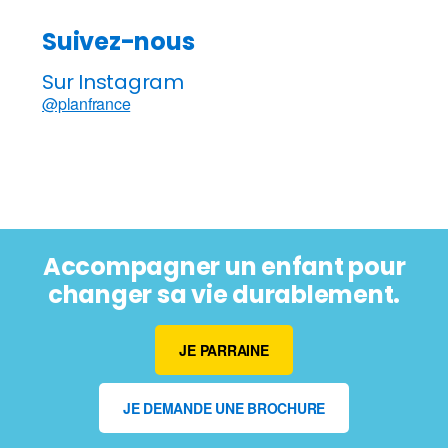
Suivez-nous
Sur Instagram
@planfrance
Accompagner un enfant pour
changer sa vie durablement.
JE PARRAINE
JE DEMANDE UNE BROCHURE