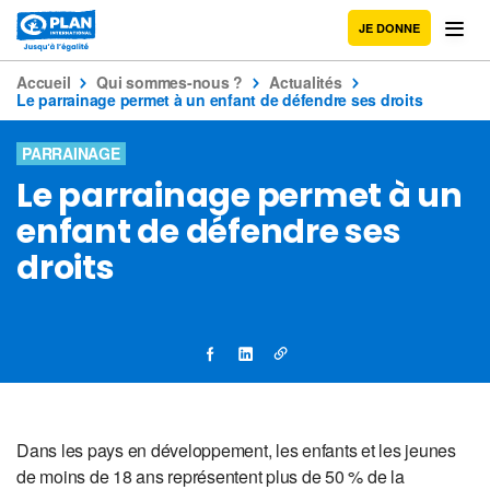
JE DONNE
Accueil
Qui sommes-nous ?
Actualités
Le parrainage permet à un enfant de défendre ses droits
PARRAINAGE
Le parrainage permet à un
enfant de défendre ses
droits
Dans les pays en développement, les enfants et les jeunes
de moins de 18 ans représentent plus de 50 % de la