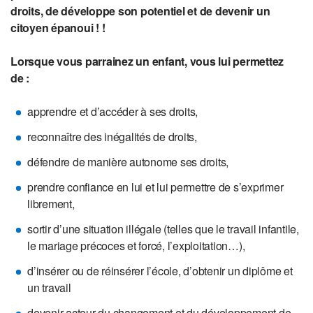
droits, de développe son potentiel et de devenir un
citoyen épanoui ! !
Lorsque vous parrainez un enfant, vous lui permettez
de :
apprendre et d’accéder à ses droits,
reconnaître des inégalités de droits,
défendre de manière autonome ses droits,
prendre confiance en lui et lui permettre de s’exprimer
librement,
sortir d’une situation illégale (telles que le travail infantile,
le mariage précoces et forcé, l’exploitation…),
d’insérer ou de réinsérer l’école, d’obtenir un diplôme et
un travail
devenir acteur du changement et du développement de