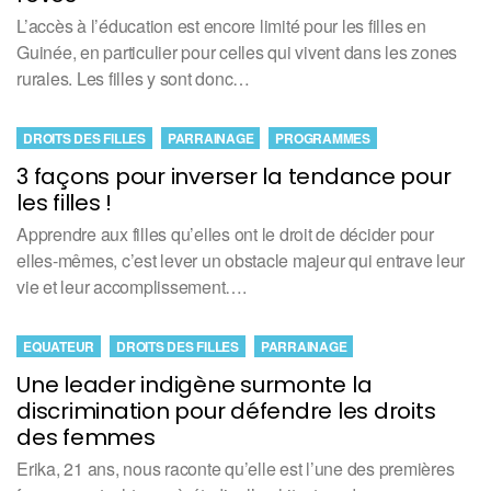
L’accès à l’éducation est encore limité pour les filles en
Guinée, en particulier pour celles qui vivent dans les zones
rurales. Les filles y sont donc…
DROITS DES FILLES
PARRAINAGE
PROGRAMMES
3 façons pour inverser la tendance pour
les filles !
Apprendre aux filles qu’elles ont le droit de décider pour
elles-mêmes, c’est lever un obstacle majeur qui entrave leur
vie et leur accomplissement….
EQUATEUR
DROITS DES FILLES
PARRAINAGE
Une leader indigène surmonte la
discrimination pour défendre les droits
des femmes
Erika, 21 ans, nous raconte qu’elle est l’une des premières