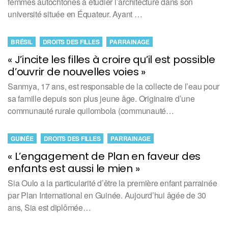
femmes autochtones à étudier l’architecture dans son
université située en Équateur. Ayant …
BRÉSIL
DROITS DES FILLES
PARRAINAGE
« J’incite les filles à croire qu’il est possible
d’ouvrir de nouvelles voies »
Sanmya, 17 ans, est responsable de la collecte de l’eau pour
sa famille depuis son plus jeune âge. Originaire d’une
communauté rurale quilombola (communauté…
GUINÉE
DROITS DES FILLES
PARRAINAGE
« L’engagement de Plan en faveur des
enfants est aussi le mien »
Sia Oulo a la particularité d’être la première enfant parrainée
par Plan International en Guinée. Aujourd’hui âgée de 30
ans, Sia est diplômée…