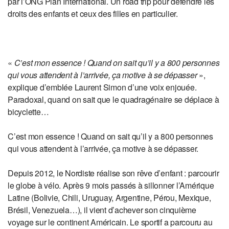
par l’ONG Plan International. Un road trip pour défendre les
droits des enfants et ceux des filles en particulier.
«
C’est mon essence ! Quand on sait qu’il y a 800 personnes
qui vous attendent à l’arrivée, ça motive à se dépasser
»,
explique d’emblée Laurent Simon d’une voix enjouée.
Paradoxal, quand on sait que le quadragénaire se déplace à
bicyclette…
C’est mon essence ! Quand on sait qu’il y a 800 personnes
qui vous attendent à l’arrivée, ça motive à se dépasser.
Depuis 2012, le Nordiste réalise son rêve d’enfant : parcourir
le globe à vélo. Après 9 mois passés à sillonner l’Amérique
Latine (Bolivie, Chili, Uruguay, Argentine, Pérou, Mexique,
Brésil, Venezuela…), il vient d’achever son cinquième
voyage sur le continent Américain. Le sportif a parcouru au