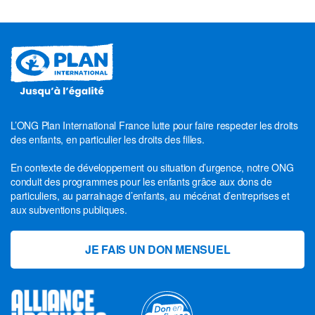
L’ONG Plan International France lutte pour faire respecter les droits
des enfants, en particulier les droits des filles.
En contexte de développement ou situation d’urgence, notre ONG
conduit des programmes pour les enfants grâce aux dons de
particuliers, au parrainage d’enfants, au mécénat d’entreprises et
aux subventions publiques.
JE FAIS UN DON MENSUEL