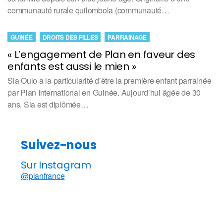
communauté rurale quilombola (communauté…
GUINÉE
DROITS DES FILLES
PARRAINAGE
« L’engagement de Plan en faveur des
enfants est aussi le mien »
Sia Oulo a la particularité d’être la première enfant parrainée
par Plan International en Guinée. Aujourd’hui âgée de 30
ans, Sia est diplômée…
Suivez-nous
Sur Instagram
@planfrance