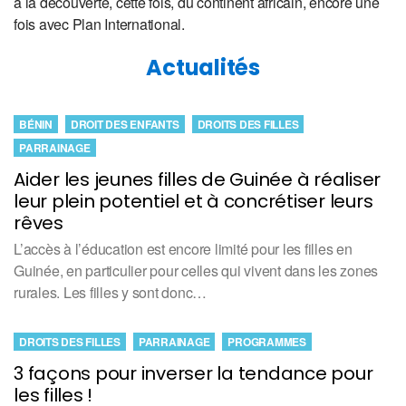
à la découverte, cette fois, du continent africain, encore une
fois avec Plan International.
Actualités
BÉNIN
DROIT DES ENFANTS
DROITS DES FILLES
PARRAINAGE
Aider les jeunes filles de Guinée à réaliser
leur plein potentiel et à concrétiser leurs
rêves
L’accès à l’éducation est encore limité pour les filles en
Guinée, en particulier pour celles qui vivent dans les zones
rurales. Les filles y sont donc…
DROITS DES FILLES
PARRAINAGE
PROGRAMMES
3 façons pour inverser la tendance pour
les filles !