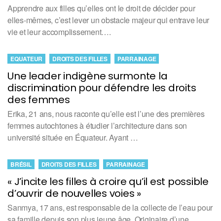
Apprendre aux filles qu’elles ont le droit de décider pour
elles-mêmes, c’est lever un obstacle majeur qui entrave leur
vie et leur accomplissement….
EQUATEUR
DROITS DES FILLES
PARRAINAGE
Une leader indigène surmonte la
discrimination pour défendre les droits
des femmes
Erika, 21 ans, nous raconte qu’elle est l’une des premières
femmes autochtones à étudier l’architecture dans son
université située en Équateur. Ayant …
BRÉSIL
DROITS DES FILLES
PARRAINAGE
« J’incite les filles à croire qu’il est possible
d’ouvrir de nouvelles voies »
Sanmya, 17 ans, est responsable de la collecte de l’eau pour
sa famille depuis son plus jeune âge. Originaire d’une