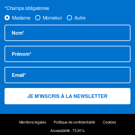
*Champs obligatoires
Madame
Monsieur
Autre
Nom*
Prénom*
Email*
Mentions légales
Politique de confidentialité
Cookies
Accessibilité : 73,91%