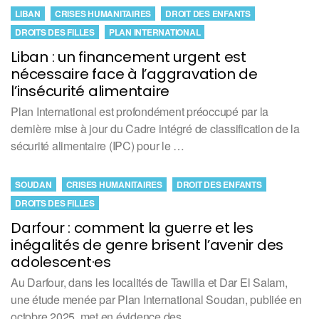
LIBAN
CRISES HUMANITAIRES
DROIT DES ENFANTS
DROITS DES FILLES
PLAN INTERNATIONAL
Liban : un financement urgent est
nécessaire face à l’aggravation de
l’insécurité alimentaire
Plan International est profondément préoccupé par la
dernière mise à jour du Cadre intégré de classification de la
sécurité alimentaire (IPC) pour le …
SOUDAN
CRISES HUMANITAIRES
DROIT DES ENFANTS
DROITS DES FILLES
Darfour : comment la guerre et les
inégalités de genre brisent l’avenir des
adolescent·es
Au Darfour, dans les localités de Tawilla et Dar El Salam,
une étude menée par Plan International Soudan, publiée en
octobre 2025, met en évidence des…