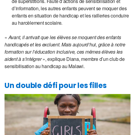
de superstitions. Faute d’actions de sensibilisation et
d’information, les autres enfants peuvent se moquer des
enfants en situation de handicap et les railleries conduire
au harcèlement scolaire.
«
Avant, il arrivait que les élèves se moquent des enfants
handicapés et les excluent. Mais aujourd’hui, grâce à notre
formation sur l’éducation inclusive, ces mêmes élèves les
aident à s’intégrer
», explique Diana, membre d’un club de
sensibilisation au handicap au Malawi.
Un double défi pour les filles