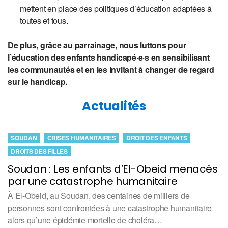
mettent en place des politiques d’éducation adaptées à
toutes et tous.
De plus, grâce au parrainage, nous luttons pour
l’éducation des enfants handicapé·e·s en sensibilisant
les communautés et en les invitant à changer de regard
sur le handicap.
Actualités
SOUDAN
CRISES HUMANITAIRES
DROIT DES ENFANTS
DROITS DES FILLES
Soudan : Les enfants d’El-Obeid menacés
par une catastrophe humanitaire
À El-Obeid, au Soudan, des centaines de milliers de
personnes sont confrontées à une catastrophe humanitaire
alors qu’une épidémie mortelle de choléra…