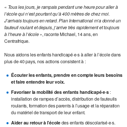
«
Tous les jours, je rampais pendant une heure pour aller à
l’école qui n’est pourtant qu’à 400 mètres de chez moi.
J’arrivais toujours en retard. Plan International m’a donné un
fauteuil roulant et depuis, j’arrive très rapidement et toujours
à l’heure à l’école
», raconte Michael, 14 ans, en
Centrafrique.
Nous aidons les enfants handicapé·e·s à aller à l’école dans
plus de 40 pays, nos actions consistent à :
Écouter les enfants, prendre en compte leurs besoins
et faire entendre leur voix.
Favoriser la mobilité des enfants handicapé·e·s
:
installation de rampes d’accès, distribution de fauteuils
roulants, formation des parents à l’usage et la réparation
du matériel de transport de leur enfant.
Aider au retour à l’école
des enfants déscolarisé·e·s.