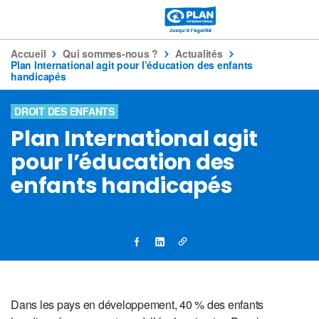
Accueil
Qui sommes-nous ?
Actualités
Plan International agit pour l’éducation des enfants
handicapés
DROIT DES ENFANTS
Plan International agit
pour l’éducation des
enfants handicapés
Dans les pays en développement, 40 % des enfants