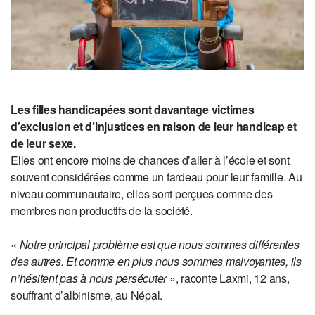
Les filles handicapées sont davantage victimes
d’exclusion et d’injustices en raison de leur handicap et
de leur sexe.
Elles ont encore moins de chances d’aller à l’école et sont
souvent considérées comme un fardeau pour leur famille. Au
niveau communautaire, elles sont perçues comme des
membres non productifs de la société.
«
Notre principal problème est que nous sommes différentes
des autres. Et comme en plus nous sommes malvoyantes, ils
n’hésitent pas à nous persécuter
», raconte Laxmi, 12 ans,
souffrant d’albinisme, au Népal.