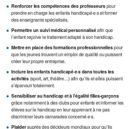
Renforcer les compétences des professeurs
pour
prendre en charge les enfants handicapé·e·s et former
des enseignants spécialisés.
Permettre un suivi médical personnalisé
afin que
l’enfant reçoive le traitement adapté à son handicap.
Mettre en place des formations professionnelles
pour
que les jeunes trouvent un emploi de qualité ou puissent
créer leur propre entreprise.
Inclure les enfants handicapé·e·s dans toutes les
activités
(sport, art, théâtre…) afin qu’ils et elles puissent
s’épanouir totalement.
Sensibiliser au handicap et à l’égalité filles-garçons
grâce notamment à des clubs pour enfants et informer les
élèves sur le handicap en leur apprenant à ne pas
discriminer leurs camarades concerné·e·s.
Plaider
auprès des décideurs mondiaux pour qu’ils