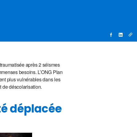
 traumatisée après 2 séismes
d’immenses besoins. L’ONG Plan
nent plus vulnérables dans les
t de déscolarisation.
té déplacée