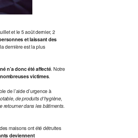
let et le 5 août dernier, 2
personnes et laissant des
a dernière est la plus
né n’a donc été affecté
. Notre
x nombreuses victimes
.
le de l’aide d’urgence à
potable, de produits d’hygiène,
de retourner dans les bâtiments.
des maisons ont été détruites
ants deviennent