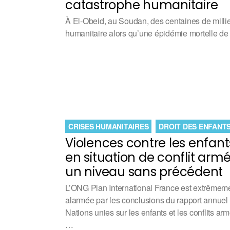
catastrophe humanitaire
À El-Obeid, au Soudan, des centaines de milli
humanitaire alors qu’une épidémie mortelle d
CRISES HUMANITAIRES
DROIT DES ENFANT
Violences contre les enfant
en situation de conflit armé
un niveau sans précédent
L’ONG Plan International France est extrêmem
alarmée par les conclusions du rapport annuel
Nations unies sur les enfants et les conflits arm
…