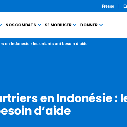
Presse
E
NOS COMBATS
SE MOBILISER
DONNER
rs en Indonésie : les enfants ont besoin d’aide
riers en Indonésie : l
besoin d’aide