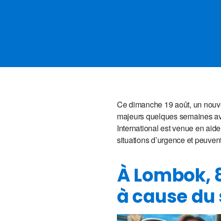
Ce dimanche 19 août, un nouve
majeurs quelques semaines avan
International est venue en aide
situations d’urgence et peuvent
À Lombok, 8
à cause du