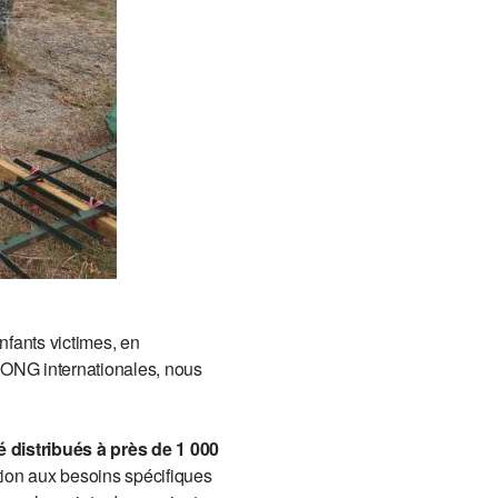
nfants victimes, en
 ONG internationales, nous
é distribués à près de 1 000
ion aux besoins spécifiques