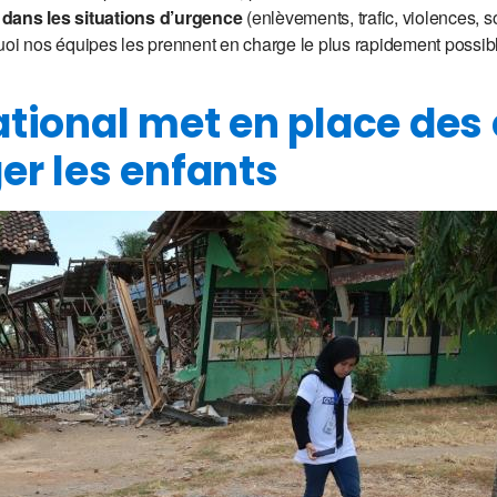
 dans les situations d’urgence
(enlèvements, trafic, violences, s
uoi nos équipes les prennent en charge le plus rapidement possib
ational met en place des
er les enfants