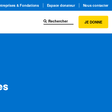
ntreprises & Fondations
Espace donateur
Nous contacter
JE DONNE
es