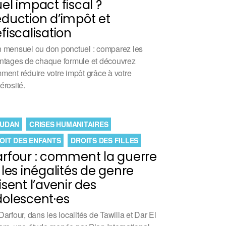
el impact fiscal ?
duction d’impôt et
fiscalisation
 mensuel ou don ponctuel : comparez les
ntages de chaque formule et découvrez
ment réduire votre impôt grâce à votre
érosité.
UDAN
CRISES HUMANITAIRES
OIT DES ENFANTS
DROITS DES FILLES
rfour : comment la guerre
 les inégalités de genre
isent l’avenir des
olescent·es
Darfour, dans les localités de Tawilla et Dar El