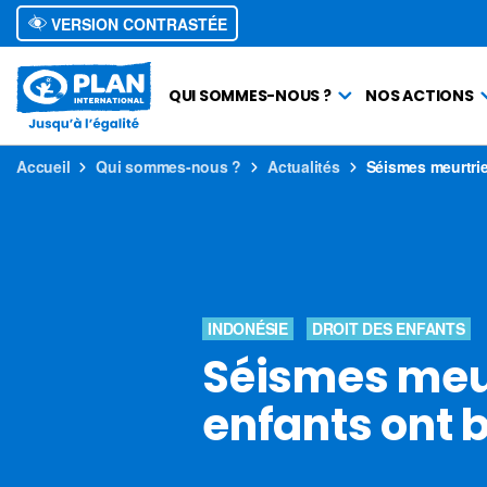
VERSION CONTRASTÉE
QUI SOMMES-NOUS ?
NOS ACTIONS
Accueil
Qui sommes-nous ?
Actualités
Séismes meurtrie
INDONÉSIE
DROIT DES ENFANTS
Séismes meurt
enfants ont 