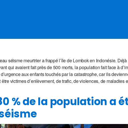
au séisme meurtrier a frappé l’île de Lombok en Indonésie. Déjà
t qui avaient fait près de 500 morts, la population fait face à 
 d’urgence aux enfants touchés par la catastrophe, car ils devien
 être victimes d’enlèvement, de trafic, de violences, de maladies e
0 % de la population a é
 séisme