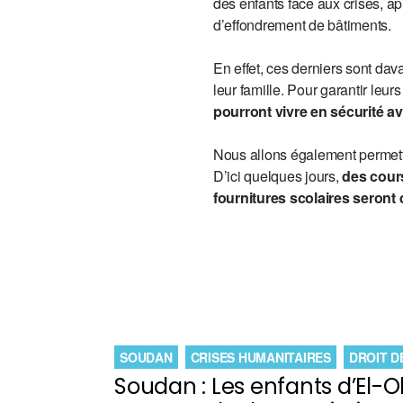
des enfants face aux crises, ap
d’effondrement de bâtiments.
En effet, ces derniers sont dav
leur famille. Pour garantir leu
pourront vivre en sécurité av
Nous allons également permettr
D’ici quelques jours,
des cour
fournitures scolaires seront 
SOUDAN
CRISES HUMANITAIRES
DROIT D
Soudan : Les enfants d’El