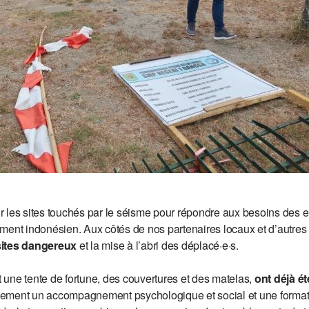
 les sites touchés par le séisme pour répondre aux besoins des e
ment indonésien. Aux côtés de nos partenaires locaux et d’autres
sites dangereux
et la mise à l’abri des déplacé·e·s.
t une tente de fortune, des couvertures et des matelas,
ont déjà ét
ement un accompagnement psychologique et social et une format