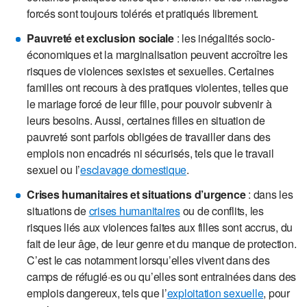
forcés sont toujours tolérés et pratiqués librement.
Pauvreté et exclusion sociale
: les inégalités socio-
économiques et la marginalisation peuvent accroître les
risques de violences sexistes et sexuelles. Certaines
familles ont recours à des pratiques violentes, telles que
le mariage forcé de leur fille, pour pouvoir subvenir à
leurs besoins. Aussi, certaines filles en situation de
pauvreté sont parfois obligées de travailler dans des
emplois non encadrés ni sécurisés, tels que le travail
sexuel ou l’
esclavage domestique
.
Crises humanitaires et situations d’urgence
: dans les
situations de
crises humanitaires
ou de conflits, les
risques liés aux violences faites aux filles sont accrus, du
fait de leur âge, de leur genre et du manque de protection.
C’est le cas notamment lorsqu’elles vivent dans des
camps de réfugié·es ou qu’elles sont entrainées dans des
emplois dangereux, tels que l’
exploitation sexuelle
, pour