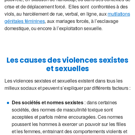
crise et de déplacement forcé. Elles sont confrontées à des
viols, au harcèlement de rue, verbal, en ligne, aux
mutilations
génitales féminines
, aux mariages forcés, à l’esclavage
domestique, ou encore à l’exploitation sexuelle.
Les causes des violences sexistes
et sexuelles
Les violences sexistes et sexuelles existent dans tous les
milieux sociaux et peuvent s’expliquer par différents facteurs :
Des sociétés et normes sexistes
: dans certaines
sociétés, des normes de masculinité toxique sont
acceptées et parfois même encouragées. Ces normes
poussent les hommes à exercer un pouvoir sur les filles
et les femmes, entrainant des comportements violents et