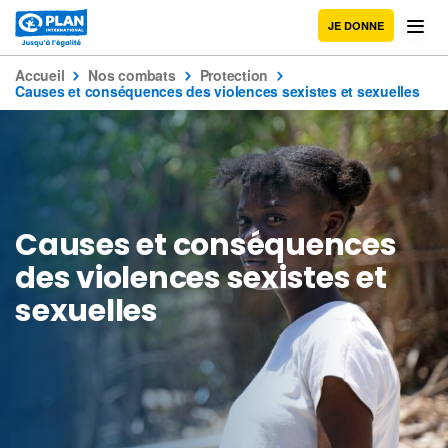
JE DONNE
Accueil
Nos combats
Protection
Causes et conséquences des violences sexistes et sexuelles
Causes et conséquences
des violences sexistes et
sexuelles