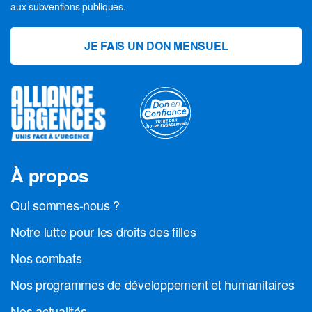
aux subventions publiques.
JE FAIS UN DON MENSUEL
À propos
Qui sommes-nous ?
Notre lutte pour les droits des filles
Nos combats
Nos programmes de développement et humanitaires
Nos actualités