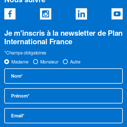
Je m'inscris à la newsletter de Plan
International France
*Champs obligatoires
Madame
Monsieur
Autre
Nom*
Prénom*
Email*