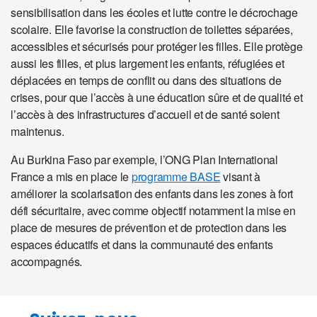
sensibilisation dans les écoles et lutte contre le décrochage
scolaire. Elle favorise la construction de toilettes séparées,
accessibles et sécurisés pour protéger les filles. Elle protège
aussi les filles, et plus largement les enfants, réfugiées et
déplacées en temps de conflit ou dans des situations de
crises, pour que l’accès à une éducation sûre et de qualité et
l’accès à des infrastructures d’accueil et de santé soient
maintenus.
Au Burkina Faso par exemple, l’ONG Plan International
France a mis en place le
programme BASE
visant à
améliorer la scolarisation des enfants dans les zones à fort
défi sécuritaire, avec comme objectif notamment la mise en
place de mesures de prévention et de protection dans les
espaces éducatifs et dans la communauté des enfants
accompagnés.