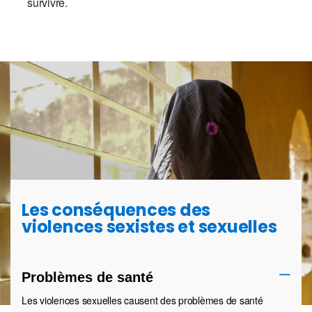
survivre.
Les conséquences des
violences sexistes et sexuelles
Problèmes de santé
Les violences sexuelles causent des problèmes de santé