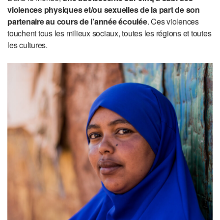
violences physiques et/ou sexuelles de la part de son
partenaire au cours de l’année écoulée
. Ces violences
touchent tous les milieux sociaux, toutes les régions et toutes
les cultures.