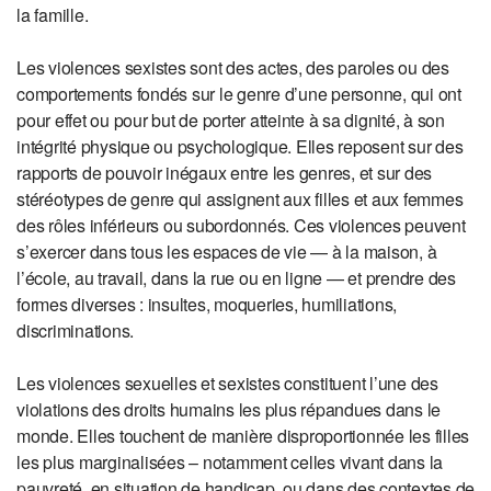
la famille.
Les violences sexistes sont des actes, des paroles ou des
comportements fondés sur le genre d’une personne, qui ont
pour effet ou pour but de porter atteinte à sa dignité, à son
intégrité physique ou psychologique. Elles reposent sur des
rapports de pouvoir inégaux entre les genres, et sur des
stéréotypes de genre qui assignent aux filles et aux femmes
des rôles inférieurs ou subordonnés. Ces violences peuvent
s’exercer dans tous les espaces de vie — à la maison, à
l’école, au travail, dans la rue ou en ligne — et prendre des
formes diverses : insultes, moqueries, humiliations,
discriminations.
Les violences sexuelles et sexistes constituent l’une des
violations des droits humains les plus répandues dans le
monde. Elles touchent de manière disproportionnée les filles
les plus marginalisées – notamment celles vivant dans la
pauvreté, en situation de handicap, ou dans des contextes de