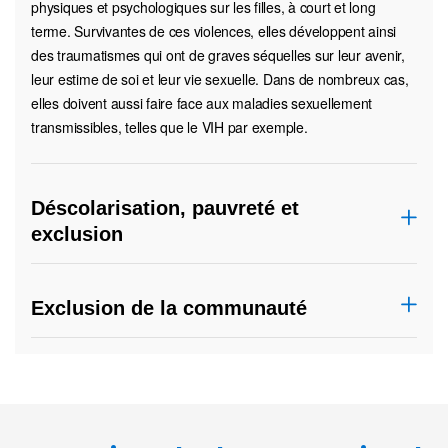
physiques et psychologiques sur les filles, à court et long
terme. Survivantes de ces violences, elles développent ainsi
des traumatismes qui ont de graves séquelles sur leur avenir,
leur estime de soi et leur vie sexuelle. Dans de nombreux cas,
elles doivent aussi faire face aux maladies sexuellement
transmissibles, telles que le VIH par exemple.
Déscolarisation, pauvreté et
exclusion
Exclusion de la communauté