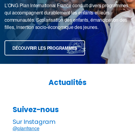
L’ONG Plan International France conduit divers programmes
qui accompagnent durablement les enfants et leurs
communautés. Scolarisation des enfants, émancipation des
filles, insertion socio-économique des jeunes.
DÉCOUVRIR LES PROGRAMMES
Actualités
Suivez-nous
Sur Instagram
@planfrance