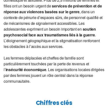
domestique et sexuelle. Plus de 2,5 millions de femmes et
filles ont un besoin urgent de
services de prévention et de
réponse aux violences basées sur le genre
, dans un
contexte de pénurie d’espaces sûrs, de personnel qualifié et
de mécanismes de signalement accessibles. Les
adolescentes expriment un besoin important en
soutien
psychosocial face aux traumatismes liés à la guerre
.
L’éloignement géographique et la stigmatisation renforcent
les obstacles à l’accès aux services.
Les femmes déplacées et cheffes de famille sont
particulièrement touchées par la perte de revenus et
l’
insécurité économique
. Les organisations locales dirigées
par des femmes jouent un rôle central dans la réponse
communautaire.
Chiffres clés