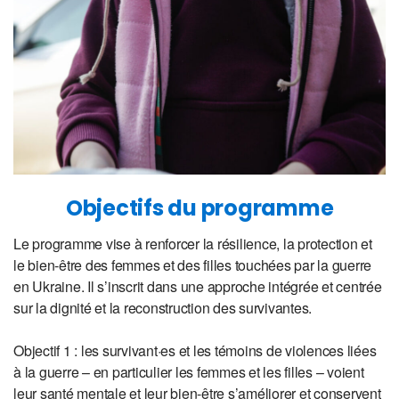
Objectifs du programme
Le programme vise à renforcer la résilience, la protection et
le bien-être des femmes et des filles touchées par la guerre
en Ukraine. Il s’inscrit dans une approche intégrée et centrée
sur la dignité et la reconstruction des survivantes.
Objectif 1 : les survivant·es et les témoins de violences liées
à la guerre – en particulier les femmes et les filles – voient
leur santé mentale et leur bien-être s’améliorer et conservent