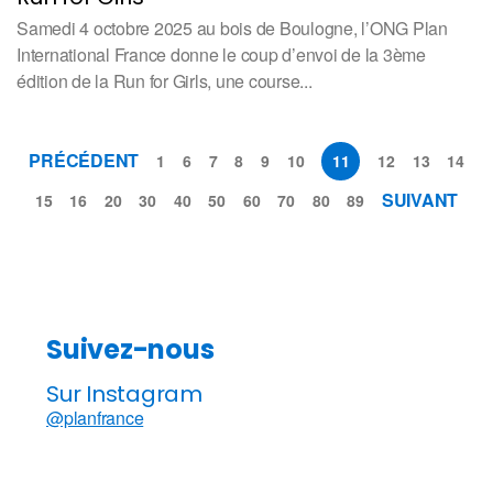
Samedi 4 octobre 2025 au bois de Boulogne, l’ONG Plan
International France donne le coup d’envoi de la 3ème
édition de la Run for Girls, une course...
PRÉCÉDENT
1
6
7
8
9
10
11
12
13
14
SUIVANT
15
16
20
30
40
50
60
70
80
89
Suivez-nous
Sur Instagram
@planfrance