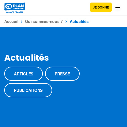
JE DONNE
Accueil
Qui sommes-nous ?
Actualités
Actualités
ARTICLES
PRESSE
PUBLICATIONS