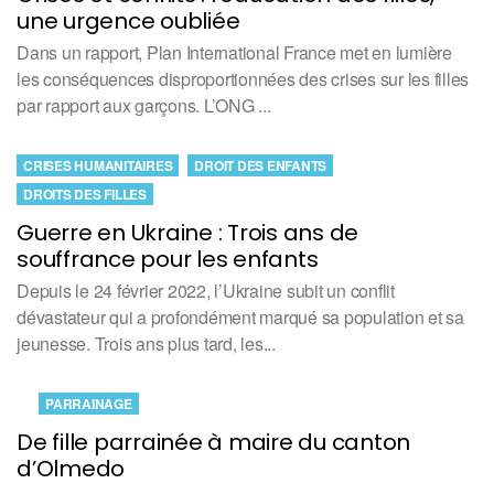
une urgence oubliée
Dans un rapport, Plan International France met en lumière
les conséquences disproportionnées des crises sur les filles
par rapport aux garçons. L’ONG ...
CRISES HUMANITAIRES
DROIT DES ENFANTS
DROITS DES FILLES
Guerre en Ukraine : Trois ans de
souffrance pour les enfants
Depuis le 24 février 2022, l’Ukraine subit un conflit
dévastateur qui a profondément marqué sa population et sa
jeunesse. Trois ans plus tard, les...
PARRAINAGE
De fille parrainée à maire du canton
d’Olmedo