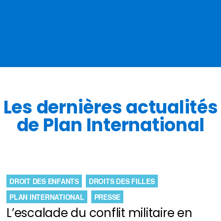
Les dernières actualités
de Plan International
DROIT DES ENFANTS
DROITS DES FILLES
PLAN INTERNATIONAL
PRESSE
L’escalade du conflit militaire en