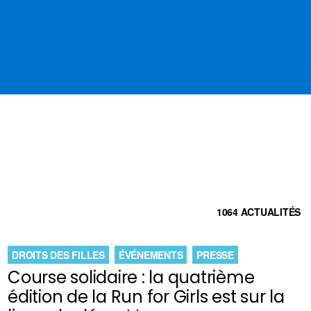
1064 ACTUALITÉS
DROITS DES FILLES
ÉVÉNEMENTS
PRESSE
Course solidaire : la quatrième
édition de la Run for Girls est sur la