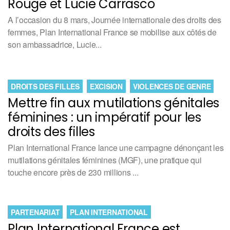
Rouge et Lucie Carrasco
A l’occasion du 8 mars, Journée internationale des droits des
femmes, Plan International France se mobilise aux côtés de
son ambassadrice, Lucie...
DROITS DES FILLES
EXCISION
VIOLENCES DE GENRE
Mettre fin aux mutilations génitales
féminines : un impératif pour les
droits des filles
Plan International France lance une campagne dénonçant les
mutilations génitales féminines (MGF), une pratique qui
touche encore près de 230 millions ...
PARTENARIAT
PLAN INTERNATIONAL
Plan International France est