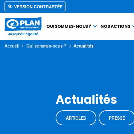
VERSION CONTRASTÉE
QUI SOMMES-NOUS ?
NOS ACTIONS
Accueil
Qui sommes-nous ?
Actualités
Actualités
ARTICLES
PRESSE