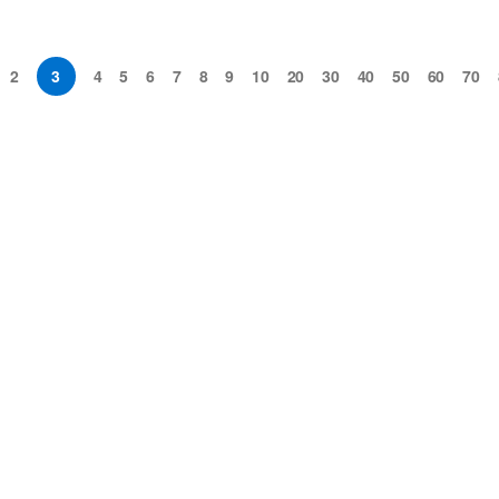
2
3
4
5
6
7
8
9
10
20
30
40
50
60
70