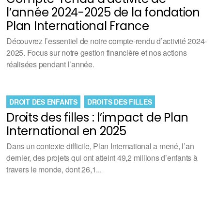
l’année 2024-2025 de la fondation
Plan International France
Découvrez l’essentiel de notre compte-rendu d’activité 2024-
2025. Focus sur notre gestion financière et nos actions
réalisées pendant l’année.
DROIT DES ENFANTS
DROITS DES FILLES
Droits des filles : l’impact de Plan
International en 2025
Dans un contexte difficile, Plan International a mené, l’an
dernier, des projets qui ont atteint 49,2 millions d’enfants à
travers le monde, dont 26,1...