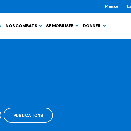
Presse
E
NOS COMBATS
SE MOBILISER
DONNER
PUBLICATIONS