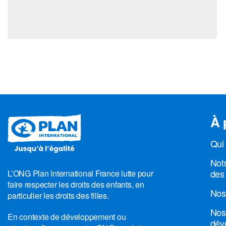
À 
Qui
Notr
des 
L’ONG Plan International France lutte pour
faire respecter les droits des enfants, en
Nos
particulier les droits des filles.
Nos
En contexte de développement ou
dév