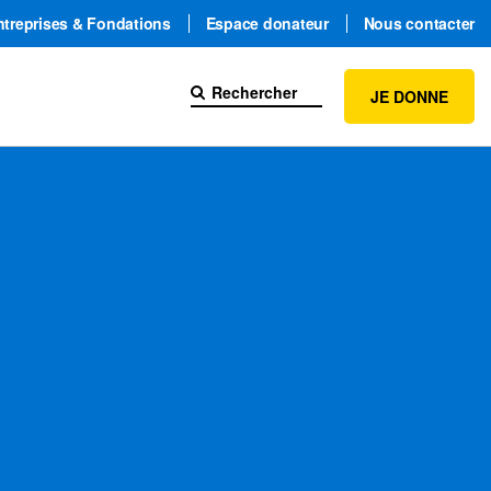
ntreprises & Fondations
Espace donateur
Nous contacter
JE DONNE