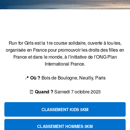
Run for Girls est la 1re course solidaire, ouverte à tou·tes,
organisée en France pour promouvoir les droits des filles en
France et dans le monde, à l’initiative de l’ONG Plan
International France.
📍
Où ?
Bois de Boulogne, Neuilly, Paris
⏰
Quand ?
Samedi 7 octobre 2023
CLASSEMENT KIDS 5KM
CLASSEMENT HOMMES 5KM