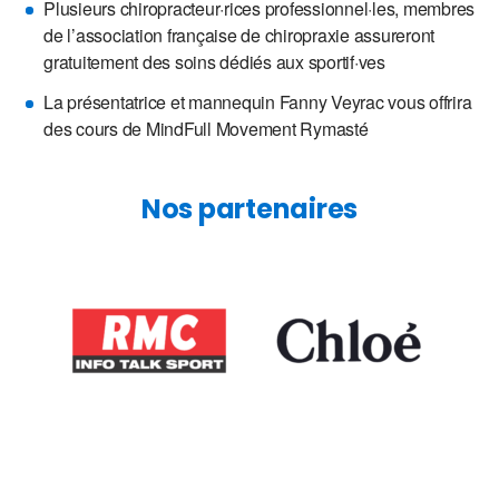
Plusieurs chiropracteur·rices professionnel·les, membres
de l’association française de chiropraxie assureront
gratuitement des soins dédiés aux sportif·ves
La présentatrice et mannequin Fanny Veyrac vous offrira
des cours de MindFull Movement Rymasté
Nos partenaires