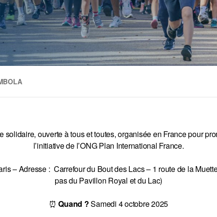
MBOLA
 solidaire, ouverte à tous et toutes, organisée en France pour promo
l’initiative de l’ONG Plan International France.
is – Adresse : Carrefour du Bout des Lacs – 1 route de la Muette
pas du Pavillon Royal et du Lac)
⏰
Quand ?
Samedi 4 octobre 2025