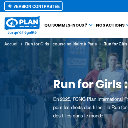
VERSION CONTRASTÉE
QUI SOMMES-NOUS ?
NOS ACTIONS
Accueil
Run for Girls : course solidaire à Paris
Run for Girls
Run for Girls 
En 2025, l’ONG Plan International Fr
pour les droits des filles : la Run fo
des filles dans le monde.