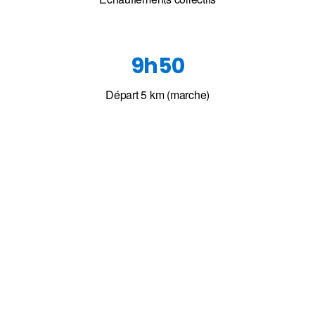
9h50
Départ 5 km (marche)