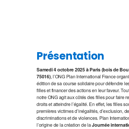
Présentation
Samedi 4 octobre 2025 à Paris (bois de Bou
75016)
,
l’ONG Plan International France organi
édition de sa course solidaire pour défendre les
filles et financer des actions en leur faveur. Tou
notre ONG agit aux côtés des filles pour faire r
droits et atteindre l’égalité. En effet, les filles s
premières victimes d’inégalités, d’exclusion, d
discriminations et de violences. Plan Internatio
l’origine de la création de la
Journée internati