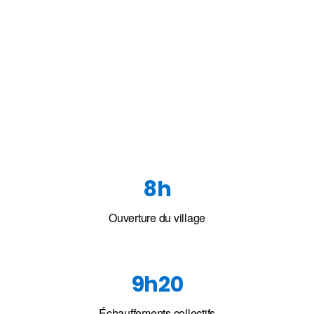
8h
Ouverture du village
9h20
Échauffements collectifs