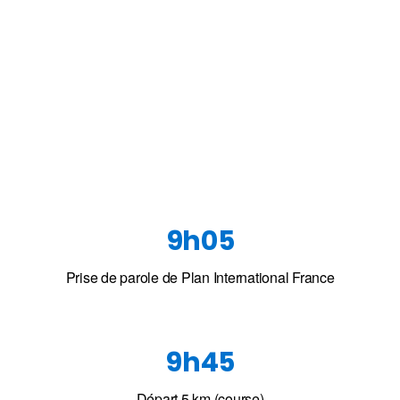
9h05
Prise de parole de Plan International France
9h45
Départ 5 km (course)