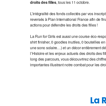
droits des filles
, tous les 11 octobre.
L’intégralité des fonds collectés par vos inscrip
reversés à Plan International France afin de fi
actions pour défendre les droits des filles !
La Run for Girls est aussi une course éco-respo
shirt finisher, 0 goodies inutiles, 0 bouteilles en
une sono solaire…) et un décor entièrement dé
l’Histoire et les enjeux actuels des droits des fi
long des parcours, vous découvrirez des chiffre
importantes illustrant notre combat pour les droit
La 