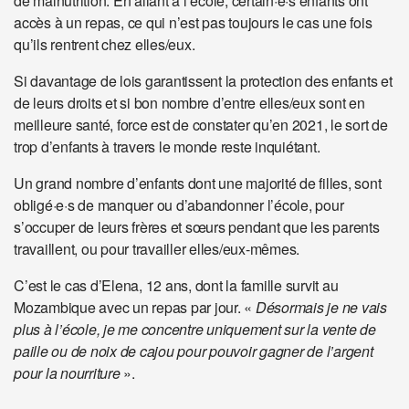
de malnutrition. En allant à l’école, certain·e·s enfants ont
accès à un repas, ce qui n’est pas toujours le cas une fois
qu’ils rentrent chez elles/eux.
Si davantage de lois garantissent la protection des enfants et
de leurs droits et si bon nombre d’entre elles/eux sont en
meilleure santé, force est de constater qu’en 2021, le sort de
trop d’enfants à travers le monde reste inquiétant.
Un grand nombre d’enfants dont une majorité de filles, sont
obligé·e·s de manquer ou d’abandonner l’école, pour
s’occuper de leurs frères et sœurs pendant que les parents
travaillent, ou pour travailler elles/eux-mêmes.
C’est le cas d’Elena, 12 ans, dont la famille survit au
Mozambique avec un repas par jour. «
Désormais je ne vais
plus à l’école, je me concentre uniquement sur la vente de
paille ou de noix de cajou pour pouvoir gagner de l’argent
pour la nourriture
».