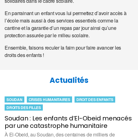
solidaires dans le cadre scolaire.
En parrainant un enfant vous lui permettez d’avoir accès à
l’école mais aussi à des services essentiels comme la
cantine et la garantie d’un repas par jour ainsi qu’une
protection assurée par le milieu scolaire.
Ensemble, faisons reculer la faim pour faire avancer les
droits des enfants !
Actualités
SOUDAN
CRISES HUMANITAIRES
DROIT DES ENFANTS
DROITS DES FILLES
Soudan : Les enfants d’El-Obeid menacés
par une catastrophe humanitaire
À El-Obeid, au Soudan, des centaines de milliers de