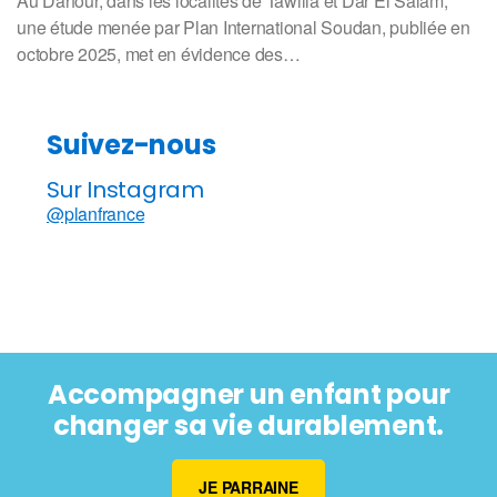
Au Darfour, dans les localités de Tawilla et Dar El Salam,
une étude menée par Plan International Soudan, publiée en
octobre 2025, met en évidence des…
Suivez-nous
Sur Instagram
@planfrance
Accompagner un enfant pour
changer sa vie durablement.
JE PARRAINE