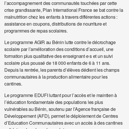
l’accompagnement des communautés touchées par cette
crise grandissante, Plan International France se bat contre la
malnutrition chez les enfants à travers différentes actions :
assistance en coupons, distributions de nourriture et
programmes de repas scolaires.
Le programme AGIR au Bénin lutte contre le décrochage
scolaire par l’amélioration des conditions d’accueil, une
formation plus qualitative des enseignant·e·s et un suivi
scolaire plus poussé de 18 000 enfants de 6 à 11 ans.
Depuis la rentrée, les parents d’élèves dédient les champs
communautaires à la production alimentaire pour les
cantines.
Le programme EDUFI luttant pour l’accès et le maintien à
l’éducation fondamentale des populations les plus
vulnérables au Bénin, soutenu par l’Agence française de
Développement (AFD), permet le déploiement de Centres
d’Education Communautaires avec un accès à des cantines