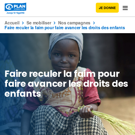
JE DONNE
Accueil
Se mobiliser
Nos campagnes
Faire reculer la faim pour faire avancer les droits des enfants
Faire reculer la faim pour
faire avancer les droits des
enfants