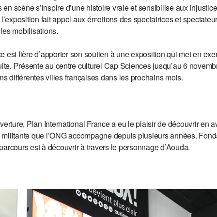
n scène s’inspire d’une histoire vraie et sensibilise aux injustices
 l’exposition fait appel aux émotions des spectatrices et spectateur
les mobilisations.
 est fière d’apporter son soutien à une exposition qui met en exer
dulte. Présente au centre culturel Cap Sciences jusqu’au 6 novemb
ns différentes villes françaises dans les prochains mois.
verture, Plan International France a eu le plaisir de découvrir en 
 militante que l’ONG accompagne depuis plusieurs années. Fond
parcours est à découvrir à travers le personnage d’Aouda.