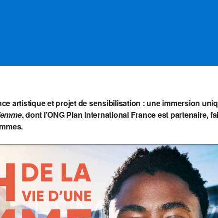
ce artistique et projet de sensibilisation : une immersion uni
 femme
, dont l’ONG Plan International France est partenaire, f
femmes.