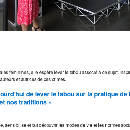
les féminines, elle espère lever le tabou associé à ce sujet, inspir
auteurs et autrices de ces crimes.
ourd’hui de lever le tabou sur la pratique de 
t nos traditions »
te, sensibilise et fait découvrir les modes de vie et les normes soci