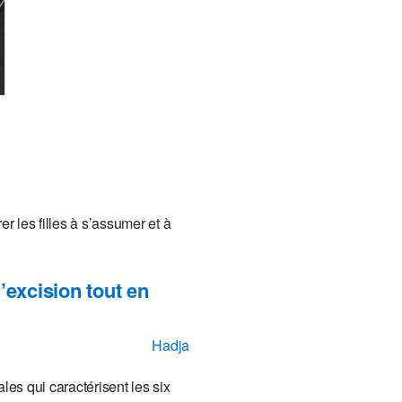
er les filles à s’assumer et à
l’excision tout en
Hadja
ales qui caractérisent les six