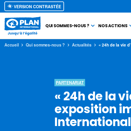
VERSION CONTRASTÉE
QUI SOMMES-NOUS ?
NOS ACTIONS
Accueil
Qui sommes-nous ?
Actualités
« 24h de la vie 
PARTENARIAT
« 24h de la v
exposition i
International