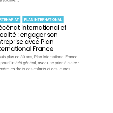
RTENARIAT
PLAN INTERNATIONAL
cénat international et
scalité : engager son
treprise avec Plan
ternational France
uis plus de 30 ans, Plan International France
 pour l’intérêt général, avec une priorité claire :
endre les droits des enfants et des jeunes,…