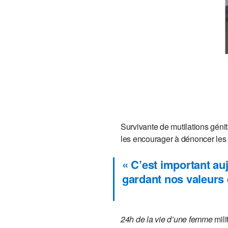
Survivante de mutilations génita
les encourager à dénoncer les 
« C’est important auj
gardant nos valeurs e
24h de la vie d’une femme
mili