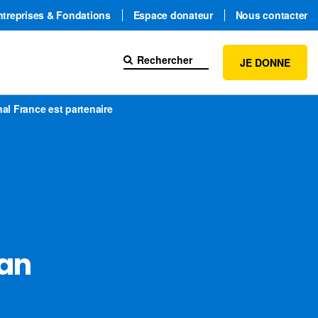
ntreprises & Fondations
Espace donateur
Nous contacter
JE DONNE
al France est partenaire
lan