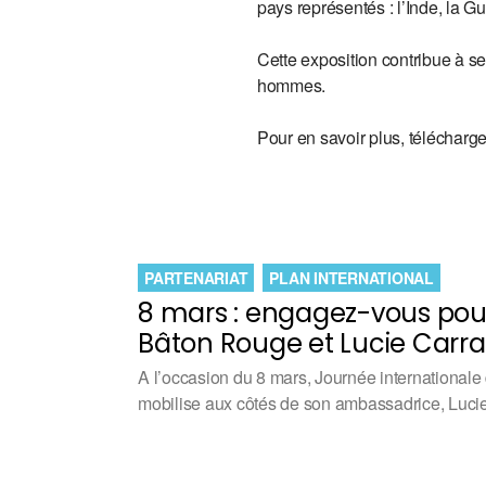
pays représentés : l’Inde, la Gu
Cette exposition contribue à sen
hommes.
Pour en savoir plus, téléchar
PARTENARIAT
PLAN INTERNATIONAL
8 mars : engagez-vous pou
Bâton Rouge et Lucie Carr
A l’occasion du 8 mars, Journée internationale
mobilise aux côtés de son ambassadrice, Luc