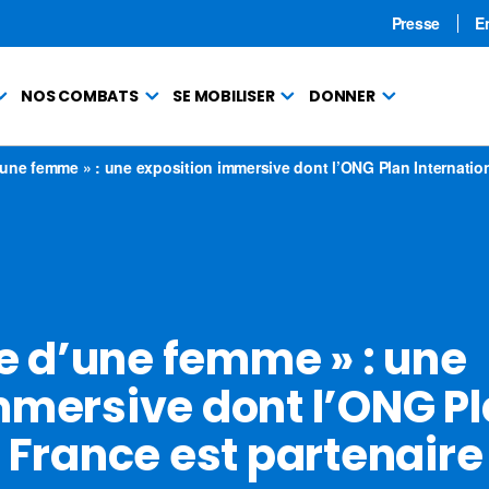
Presse
E
NOS COMBATS
SE MOBILISER
DONNER
d’une femme » : une exposition immersive dont l’ONG Plan Internation
ie d’une femme » : une
mmersive dont l’ONG P
 France est partenaire