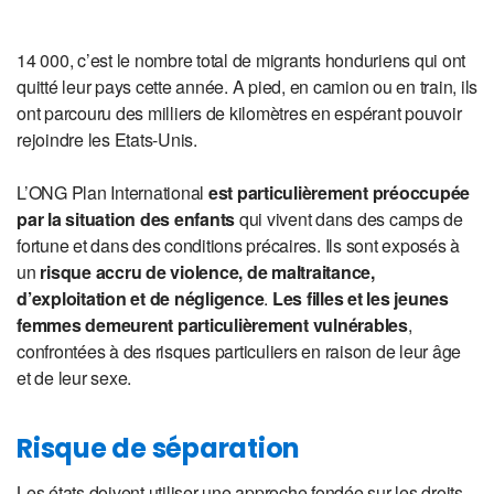
14 000, c’est le nombre total de migrants honduriens qui ont
quitté leur pays cette année. A pied, en camion ou en train, ils
ont parcouru des milliers de kilomètres en espérant pouvoir
rejoindre les Etats-Unis.
L’ONG Plan International
est particulièrement préoccupée
par la situation des enfants
qui vivent dans des camps de
fortune et dans des conditions précaires. Ils sont exposés à
un
risque accru de violence, de maltraitance,
d’exploitation et de négligence
.
Les filles et les jeunes
femmes demeurent particulièrement vulnérables
,
confrontées à des risques particuliers en raison de leur âge
et de leur sexe.
Risque de séparation
Les états doivent utiliser une approche fondée sur les droits