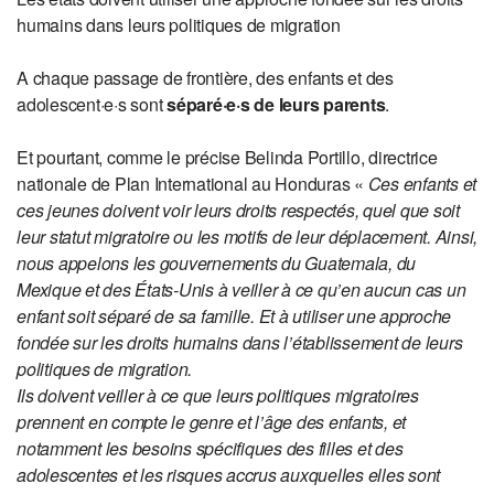
humains dans leurs politiques de migration
A chaque passage de frontière, des enfants et des
adolescent·e·s sont
séparé·e·s de leurs parents
.
Et pourtant, comme le précise Belinda Portillo, directrice
nationale de Plan International au Honduras «
Ces enfants et
ces jeunes doivent voir leurs droits respectés, quel que soit
leur statut migratoire ou les motifs de leur déplacement. Ainsi,
nous appelons les gouvernements du Guatemala, du
Mexique et des États-Unis à veiller à ce qu’en aucun cas un
enfant soit séparé de sa famille. Et à utiliser une approche
fondée sur les droits humains dans l’établissement de leurs
politiques de migration.
Ils doivent veiller à ce que leurs politiques migratoires
prennent en compte le genre et l’âge des enfants, et
notamment les besoins spécifiques des filles et des
adolescentes et les risques accrus auxquelles elles sont