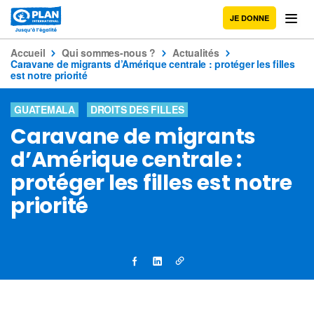
JE DONNE
Accueil
Qui sommes-nous ?
Actualités
Caravane de migrants d’Amérique centrale : protéger les filles
est notre priorité
GUATEMALA
DROITS DES FILLES
Caravane de migrants
d’Amérique centrale :
protéger les filles est notre
priorité