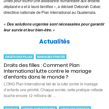
unies pour fournir une assistance humanitaire aux enfants
déplacé·e·s et à leurs familles
», a déclaré Deborah Cobar,
directrice nationale de Plan International au Guatemala.
«
Des solutions urgentes sont nécessaires pour garantir
leur survie et leur bien-être.
»
Actualités
DROITS DES FILLES
MARIAGES FORCÉS
Droits des filles : Comment Plan
International lutte contre le mariage
d’enfants dans le monde ?
L’ONG Plan International fait de la lutte contre le mariage
d’enfants une priorité. Chaque année, cette pratique néfaste
touche encore 12 millions de …
SOUDAN
CRISES HUMANITAIRES
DROIT DES ENFANTS