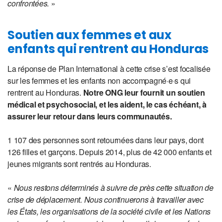
confrontées.
»
Soutien aux femmes et aux
enfants qui rentrent au Honduras
La réponse de Plan International à cette crise s’est focalisée
sur les femmes et les enfants non accompagné·e·s qui
rentrent au Honduras.
Notre ONG leur fournit un soutien
médical et psychosocial, et les aident, le cas échéant, à
assurer leur retour dans leurs communautés.
1 107 des personnes sont retournées dans leur pays, dont
126 filles et garçons. Depuis 2014, plus de 42 000 enfants et
jeunes migrants sont rentrés au Honduras.
«
Nous restons déterminés à suivre de près cette situation de
crise de déplacement. Nous continuerons à travailler avec
les États, les organisations de la société civile et les Nations