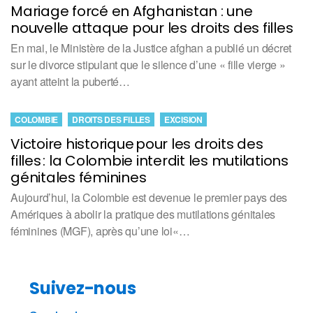
Mariage forcé en Afghanistan : une
nouvelle attaque pour les droits des filles
En mai, le Ministère de la Justice afghan a publié un décret
sur le divorce stipulant que le silence d’une « fille vierge »
ayant atteint la puberté…
COLOMBIE
DROITS DES FILLES
EXCISION
Victoire historique pour les droits des
filles : la Colombie interdit les mutilations
génitales féminines
Aujourd’hui, la Colombie est devenue le premier pays des
Amériques à abolir la pratique des mutilations génitales
féminines (MGF), après qu’une loi«…
Suivez-nous