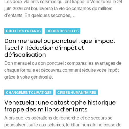
Les deux violents séismes qui ont frappé le Venezuela le 24
juin 2026 ont bouleversé la vie de centaines de milliers
d’enfants. En quelques secondes,…
DROIT DES ENFANTS
DROITS DES FILLES
Don mensuel ou ponctuel : quel impact
fiscal ? Réduction d’impôt et
défiscalisation
Don mensuel ou don ponctuel : comparez les avantages de
chaque formule et découvrez comment réduire votre impôt
grâce à votre générosité.
CHANGEMENT CLIMATIQUE
CRISES HUMANITAIRES
Venezuela : une catastrophe historique
frappe des millions d’enfants
Alors que les opérations de recherche et de secours se
poursuivent suite aux séismes, le bilan humain ne cesse de