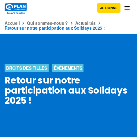
JE DONNE
Accueil
Qui sommes-nous ?
Actualités
Retour sur notre participation aux Solidays 2025 !
DROITS DES FILLES
ÉVÉNEMENTS
Retour sur notre
participation aux Solidays
2025 !