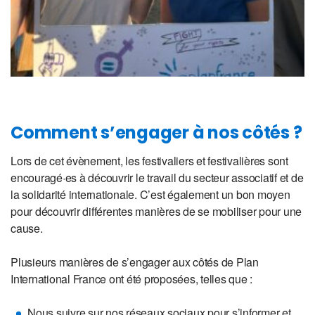
Comment s’engager à nos côtés ?
Lors de cet évènement, les festivaliers et festivalières sont
encouragé·es à découvrir le travail du secteur associatif et de
la solidarité internationale. C’est également un bon moyen
pour découvrir différentes manières de se mobiliser pour une
cause.
Plusieurs manières de s’engager aux côtés de Plan
International France ont été proposées, telles que :
Nous suivre sur nos réseaux sociaux pour s’informer et