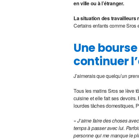
en ville ou à l’étranger.
La situation des travailleurs
Certains enfants comme Sros e
Une bourse 
continuer l
J’aimerais que quelqu’un pren
Tous les matins Sros se lève tôt,
cuisine et elle fait ses devoir
lourdes tâches domestiques, Pe
«
J’aime faire des choses avec
temps à passer avec lui. Parfoi
personne qui me manque le plus