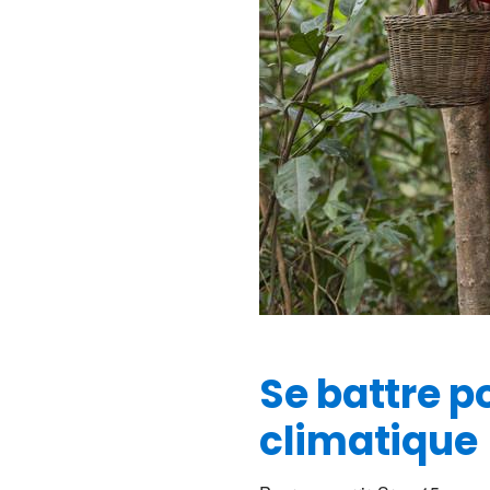
Se battre 
climatique