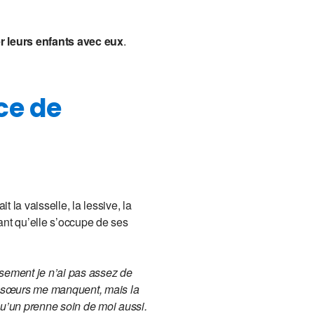
er leurs enfants avec eux
.
ce de
t la vaisselle, la lessive, la
dant qu’elle s’occupe de ses
sement je n’ai pas assez de
t sœurs me manquent, mais la
qu’un prenne soin de moi aussi.