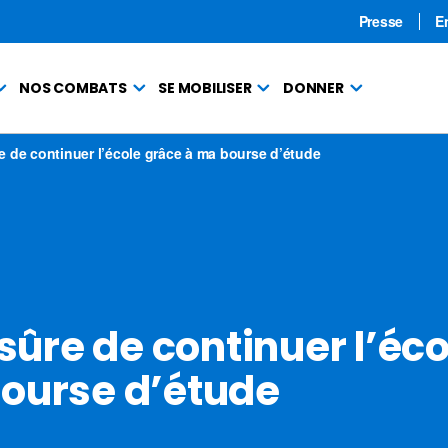
Presse
E
NOS COMBATS
SE MOBILISER
DONNER
re de continuer l’école grâce à ma bourse d’étude
 sûre de continuer l’éco
ourse d’étude