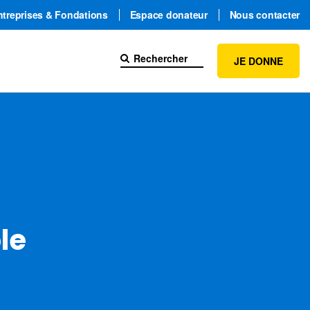
ntreprises & Fondations
Espace donateur
Nous contacter
JE DONNE
le