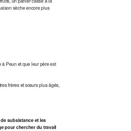
fruits, un panier cassé à la
 saison sèche encore plus
 à Peun et que leur père est
tres frères et sœurs plus âgés,
 de subsistance et les
e pour chercher du travail