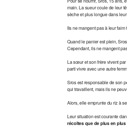
Pour se nourrir, Sros, 15 ans, e
main. La sueur coule de leur tê
sèche et plus longue dans leu
Ils ne mangent pas à leur faim 
Quand le panier est plein, Sros 
Cependant, ils ne mangent pas à
La sœur et son frère vivent pa
parti vivre avec une autre fem
Sros est responsable de son pet
qui travaillent, mais ils ne peu
Alors, elle emprunte du riz à s
Leur situation est courante dan
récoltes que de plus en plu