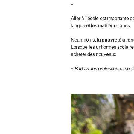
»
Aller à l’école est importante 
langue et les mathématiques.
Néanmoins,
la pauvreté a rend
Lorsque les uniformes scolaires 
acheter des nouveaux.
«
Parfois, les professeurs me d