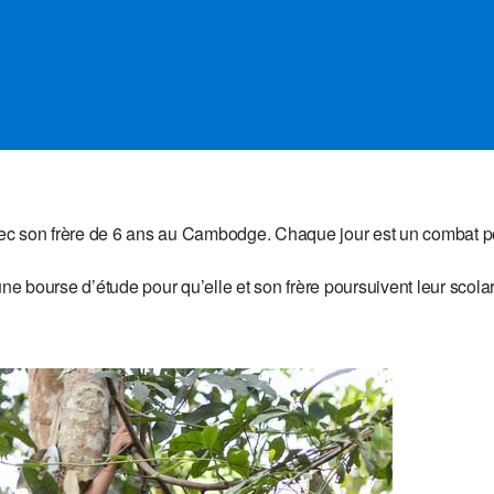
avec son frère de 6 ans au Cambodge. Chaque jour est un combat po
une bourse d’étude pour qu’elle et son frère poursuivent leur scolar