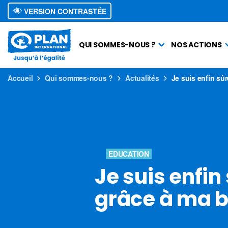
VERSION CONTRASTÉE
QUI SOMMES-NOUS ?
NOS ACTIONS
Accueil
Qui sommes-nous ?
Actualités
Je suis enfin sû
EDUCATION
Je suis enfin
grâce à ma b