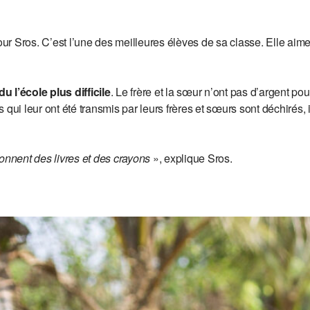
pour Sros. C’est l’une des meilleures élèves de sa classe. Elle aim
u l’école plus difficile
. Le frère et la sœur n’ont pas d’argent pou
qui leur ont été transmis par leurs frères et sœurs sont déchirés, 
onnent des livres et des crayons
», explique Sros.