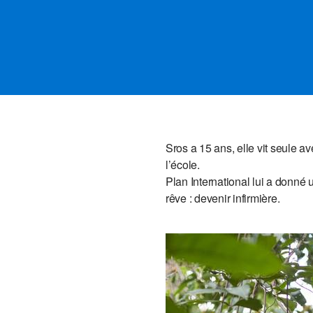
Sros a 15 ans, elle vit seule 
l’école.
Plan International lui a donné 
rêve : devenir infirmière.