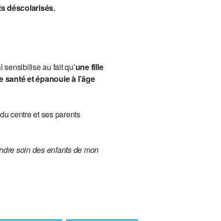
ts déscolarisés
,
 sensibilise au fait qu’
une fille
e santé et épanouie à l’âge
du centre et ses parents
rendre soin des enfants de mon