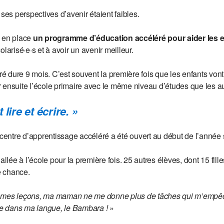
e, ses perspectives d’avenir étaient faibles.
s en place
un programme d’éducation accéléré pour aider les en
arisé·e·s et à avoir un avenir meilleur.
dure 9 mois. C’est souvent la première fois que les enfants vont 
rer ensuite l’école primaire avec le même niveau d’études que les a
lire et écrire. »
 centre d’apprentissage accéléré a été ouvert au début de l’année 
allée à l’école pour la première fois. 25 autres élèves, dont 15 fill
e chance.
 mes leçons, ma maman ne me donne plus de tâches qui m’empêch
ire dans ma langue, le Bambara !
»