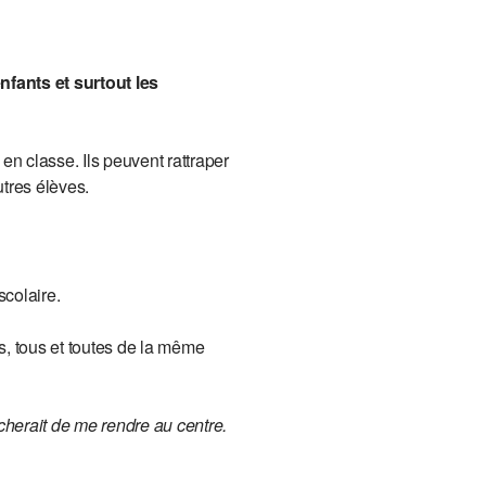
fants et surtout les
en classe. Ils peuvent rattraper
utres élèves.
scolaire.
es, tous et toutes de la même
erait de me rendre au centre.