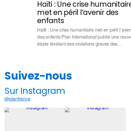
Haïti : Une crise humanitair
met en péril l’avenir des
enfants
Haïti : Une crise humanitaire met en péril l’aven
des enfants Plan International publie une nouv
étude révélant des violations graves des…
Suivez-nous
Sur Instagram
@planfrance