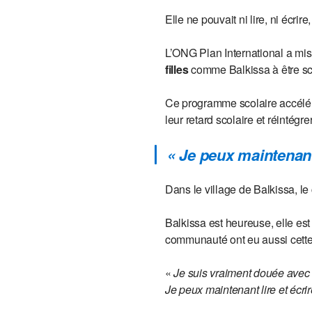
Elle ne pouvait ni lire, ni écrir
L’ONG Plan International a mi
filles
comme Balkissa à être scol
Ce programme scolaire accéléré 
leur retard scolaire et réintég
« Je peux maintenant 
Dans le village de Balkissa, le
Balkissa est heureuse, elle est 
communauté ont eu aussi cett
«
Je suis vraiment douée avec
Je peux maintenant lire et écr