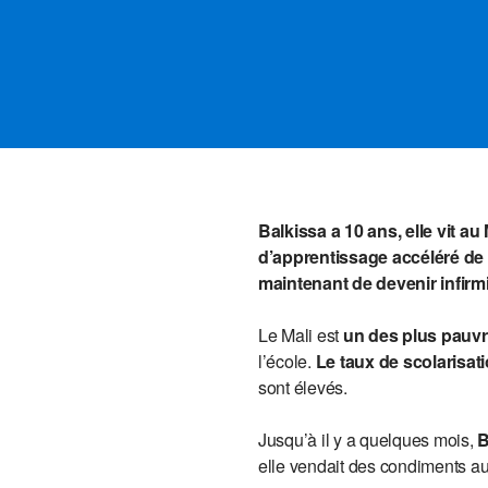
Balkissa a 10 ans, elle vit au 
d’apprentissage accéléré de P
maintenant de devenir infirmi
Le Mali est
un des plus pauvr
l’école.
Le taux de scolarisati
sont élevés.
Jusqu’à il y a quelques mois,
B
elle vendait des condiments a