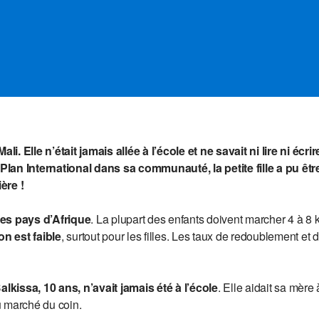
Mali. Elle n’était jamais allée à l’école et ne savait ni lire ni é
lan International dans sa communauté, la petite fille a pu être
ère !
es pays d’Afrique
. La plupart des enfants doivent marcher 4 à 8 k
on est faible
, surtout pour les filles. Les taux de redoublement et
alkissa, 10 ans, n’avait jamais été à l’école
. Elle aidait sa mère
u marché du coin.