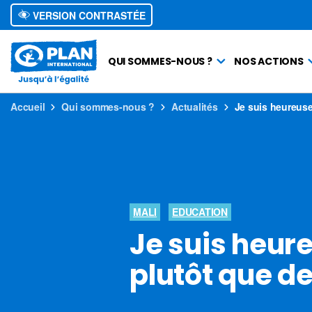
VERSION CONTRASTÉE
QUI SOMMES-NOUS ?
NOS ACTIONS
Accueil
Qui sommes-nous ?
Actualités
Je suis heureuse 
MALI
EDUCATION
Je suis heure
plutôt que de