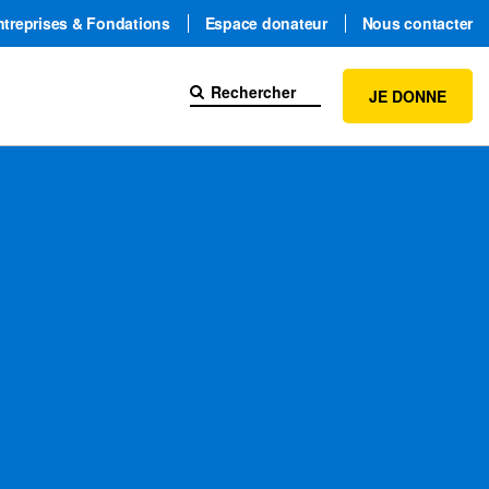
ntreprises & Fondations
Espace donateur
Nous contacter
JE DONNE