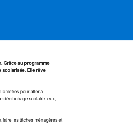
crire. Grâce au programme
 scolarisée. Elle rêve
ilomètres pour aller à
 de décrochage scolaire, eux,
 à faire les tâches ménagères et