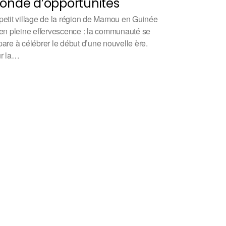
nde d’opportunités
petit village de la région de Mamou en Guinée
 en pleine effervescence : la communauté se
pare à célébrer le début d’une nouvelle ère.
r la…