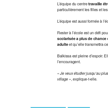
L’équipe du centre
travaille é
particulièrement les filles et l
L’équipe est aussi formée à l’éd
Rester à l’école est un défi pou
scolarisée a plus de chance d
adulte
et qu’elle transmettra c
Balkissa est pleine d’espoir. 
l’encouragent.
«
Je veux étudier jusqu’au plus
village
», explique-t-elle.