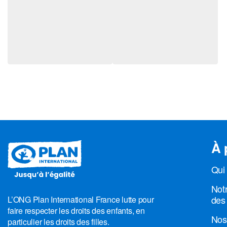
À 
Qui
Notr
des 
L’ONG Plan International France lutte pour
faire respecter les droits des enfants, en
Nos
particulier les droits des filles.