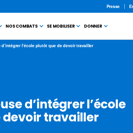
Presse
E
NOS COMBATS
SE MOBILISER
DONNER
d’intégrer l’école plutôt que de devoir travailler
use d’intégrer l’école
 devoir travailler