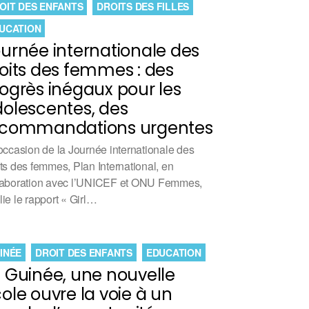
OIT DES ENFANTS
DROITS DES FILLES
UCATION
urnée internationale des
oits des femmes : des
ogrès inégaux pour les
olescentes, des
ecommandations urgentes
’occasion de la Journée internationale des
its des femmes, Plan International, en
laboration avec l’UNICEF et ONU Femmes,
lie le rapport « Girl…
INÉE
DROIT DES ENFANTS
EDUCATION
 Guinée, une nouvelle
ole ouvre la voie à un