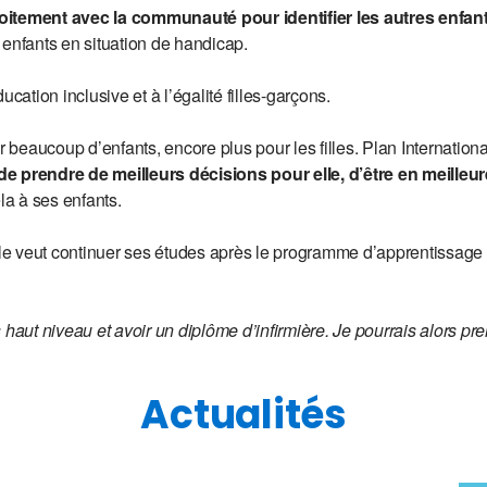
troitement avec la communauté pour identifier les autres enfan
es enfants en situation de handicap.
ucation inclusive et à l’égalité filles-garçons.
r beaucoup d’enfants, encore plus pour les filles. Plan International
e prendre de meilleurs décisions pour elle, d’être en meilleur
ela à ses enfants.
Elle veut continuer ses études après le programme d’apprentissage 
 haut niveau et avoir un diplôme d’infirmière. Je pourrais alors p
Actualités