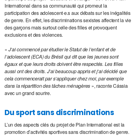
International dans sa communauté qui promeut la
participation des adolescent·e.s aux débats sur les inégalités
de genre. En effet, les discriminations sexistes affectent la vie
des garçons mais surtout celle des filles et provoquent
exclusions et des violences.
«
J’ai commencé par étudier le Statut de l’enfant et de
l’adolescent (ECA) du Brésil qui dit que les jeunes sont
égaux et que leurs droits doivent être respectés. Les filles
aussi ont des droits. J’ai beaucoup appris et j’ai décidé que
cela commencerait par s’appliquer chez moi, par exemple
dans la répartition des tâches ménagères
», raconte Cássia
avec un grand sourire.
Du sport sans discriminations
L’un des aspects clés du projet de Plan International est la
promotion d’activités sportives sans discrimination de genre.