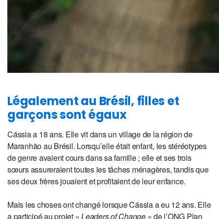
Légalement au Brésil, filles et
garçons sont égaux
Cássia a 18 ans. Elle vit dans un village de la région de
Maranhão au Brésil. Lorsqu’elle était enfant, les stéréotypes
de genre avaient cours dans sa famille ; elle et ses trois
sœurs assureraient toutes les tâches ménagères, tandis que
ses deux frères jouaient et profitaient de leur enfance.
Mais les choses ont changé lorsque Cássia a eu 12 ans. Elle
a participé au projet «
Leaders of Change
» de l’ONG Plan