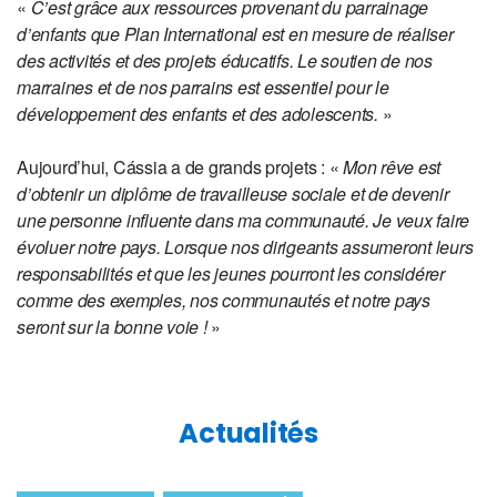
«
C’est grâce aux ressources provenant du parrainage
d’enfants que Plan International est en mesure de réaliser
des activités et des projets éducatifs. Le soutien de nos
marraines et de nos parrains est essentiel pour le
développement des enfants et des adolescents.
»
Aujourd’hui, Cássia a de grands projets : «
Mon rêve est
d’obtenir un diplôme de travailleuse sociale et de devenir
une personne influente dans ma communauté. Je veux faire
évoluer notre pays. Lorsque nos dirigeants assumeront leurs
responsabilités et que les jeunes pourront les considérer
comme des exemples, nos communautés et notre pays
seront sur la bonne voie !
»
Actualités