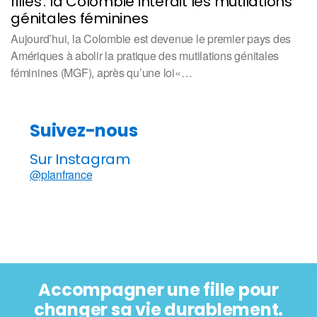
filles : la Colombie interdit les mutilations
génitales féminines
Aujourd’hui, la Colombie est devenue le premier pays des
Amériques à abolir la pratique des mutilations génitales
féminines (MGF), après qu’une loi«…
Suivez-nous
Sur Instagram
@planfrance
Accompagner une fille pour
changer sa vie durablement.