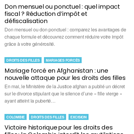
Don mensuel ou ponctuel : quel impact
fiscal ? Réduction d’impôt et
défiscalisation
Don mensuel ou don ponctuel : comparez les avantages de
chaque formule et découvrez comment réduire votre impôt
grâce à votre générosité.
DROITS DES FILLES
MARIAGES FORCÉS
Mariage forcé en Afghanistan : une
nouvelle attaque pour les droits des filles
En mai, le Ministère de la Justice afghan a publié un décret
sur le divorce stipulant que le silence d’une « fille vierge »
ayant atteint la puberté…
COLOMBIE
DROITS DES FILLES
EXCISION
Victoire historique pour les droits des