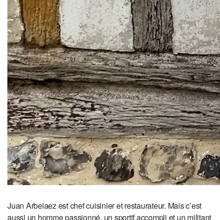
Juan Arbelaez est chef cuisinier et restaurateur. Mais c’est
aussi un homme passionné, un sportif accompli et un militant