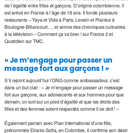
de l’égalité entre filles et garçons. D’origine colombienne, il
est arrivé en France à l’âge de 18 ans. Il fonde plusieurs
restaurants – Yaya et Vida à Paris, Levain et Plantxa à
Boulogne-Billancourt…, et anime des chroniques culinaires
à la télévision – Comment ça va bien ! sur France 2 et
Quotidien sur TMC.
« Je m’engage pour passer un
message fort aux garçons ! »
S’il rejoint aujourd’hui l’ONG comme ambassadeur, c’est
dans un but clair : « Je m’engage pour passer un message
fort aux garçons, aux adolescents et aux hommes pour que
demain, on soit sur un pied d’égalité et que les droits des
filles et des femmes soient respectés comme il se doit ! »
Également parrain avec Plan International d’une fille,
prénommée Elianis-Sofia, en Colombie, il confirme son désir