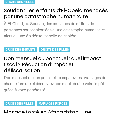
DROITS DES FILLES
Soudan : Les enfants d’El-Obeid menacés
par une catastrophe humanitaire
À El-Obeid, au Soudan, des centaines de milliers de
personnes sont confrontées à une catastrophe humanitaire
alors qu’une épidémie mortelle de choléra…
DROIT DES ENFANTS
DROITS DES FILLES
Don mensuel ou ponctuel : quel impact
fiscal ? Réduction d’impôt et
défiscalisation
Don mensuel ou don ponctuel : comparez les avantages de
chaque formule et découvrez comment réduire votre impôt
grâce à votre générosité.
DROITS DES FILLES
MARIAGES FORCÉS
Mariage forcé en Afghanistan : une