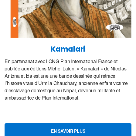
Kamalari
En partenariat avec l’ONG Plan International France et
publiée aux éditions Michel Lafon, « Kamalari » de Nicolas
Antona et Ida est une une bande dessinée qui retrace
l’histoire vraie d’Urmila Chaudhary, ancienne enfant victime
d’esclavage domestique au Népal, devenue militante et
ambassadrice de Plan International.
EN SAVOIR PLUS