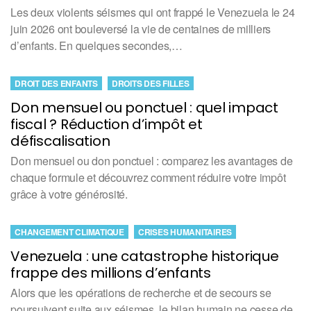
Les deux violents séismes qui ont frappé le Venezuela le 24
juin 2026 ont bouleversé la vie de centaines de milliers
d’enfants. En quelques secondes,…
DROIT DES ENFANTS
DROITS DES FILLES
Don mensuel ou ponctuel : quel impact
fiscal ? Réduction d’impôt et
défiscalisation
Don mensuel ou don ponctuel : comparez les avantages de
chaque formule et découvrez comment réduire votre impôt
grâce à votre générosité.
CHANGEMENT CLIMATIQUE
CRISES HUMANITAIRES
Venezuela : une catastrophe historique
frappe des millions d’enfants
Alors que les opérations de recherche et de secours se
poursuivent suite aux séismes, le bilan humain ne cesse de