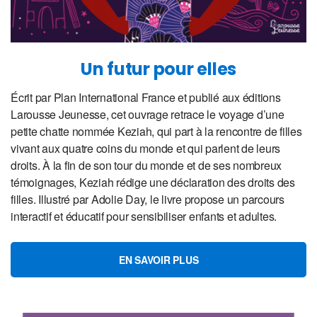
Un futur pour elles
Écrit par Plan International France et publié aux éditions
Larousse Jeunesse, cet ouvrage retrace le voyage d’une
petite chatte nommée Keziah, qui part à la rencontre de filles
vivant aux quatre coins du monde et qui parlent de leurs
droits. À la fin de son tour du monde et de ses nombreux
témoignages, Keziah rédige une déclaration des droits des
filles. Illustré par Adolie Day, le livre propose un parcours
interactif et éducatif pour sensibiliser enfants et adultes.
EN SAVOIR PLUS