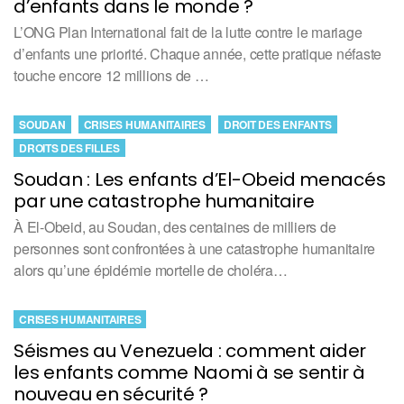
d’enfants dans le monde ?
L’ONG Plan International fait de la lutte contre le mariage
d’enfants une priorité. Chaque année, cette pratique néfaste
touche encore 12 millions de …
SOUDAN
CRISES HUMANITAIRES
DROIT DES ENFANTS
DROITS DES FILLES
Soudan : Les enfants d’El-Obeid menacés
par une catastrophe humanitaire
À El-Obeid, au Soudan, des centaines de milliers de
personnes sont confrontées à une catastrophe humanitaire
alors qu’une épidémie mortelle de choléra…
CRISES HUMANITAIRES
Séismes au Venezuela : comment aider
les enfants comme Naomi à se sentir à
nouveau en sécurité ?