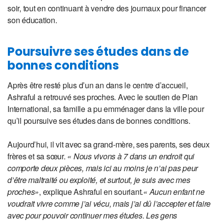
soir, tout en continuant à vendre des journaux pour financer
son éducation.
Poursuivre ses études dans de
bonnes conditions
Après être resté plus d’un an dans le centre d’accueil,
Ashraful a retrouvé ses proches. Avec le soutien de Plan
International, sa famille a pu emménager dans la ville pour
qu’il poursuive ses études dans de bonnes conditions.
Aujourd’hui, il vit avec sa grand-mère, ses parents, ses deux
frères et sa sœur.
« Nous vivons à 7 dans un endroit qui
comporte deux pièces, mais ici au moins je n’ai pas peur
d’être maltraité ou exploité, et surtout, je suis avec mes
proches»
, explique Ashraful en souriant.
« Aucun enfant ne
voudrait vivre comme j’ai vécu, mais j’ai dû l’accepter et faire
avec pour pouvoir continuer mes études. Les gens