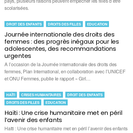
pays, plusieurs raisons peuvent empêcher les filles d’être
scolarisées.
DROIT DES ENFANTS
DROITS DES FILLES
EDUCATION
Journée internationale des droits des
femmes : des progrès inégaux pour les
adolescentes, des recommandations
urgentes
A l’occasion de la Journée internationale des droits des
femmes, Plan International, en collaboration avec l’UNICEF
et ONU Femmes, publie le rapport « Girl…
HAÏTI
CRISES HUMANITAIRES
DROIT DES ENFANTS
DROITS DES FILLES
EDUCATION
Haïti : Une crise humanitaire met en péril
l’avenir des enfants
Haïti : Une crise humanitaire met en péril l’avenir des enfants