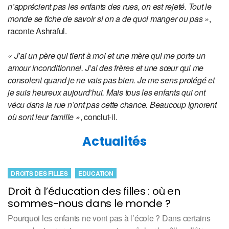
n’apprécient pas les enfants des rues, on est rejeté. Tout le
monde se fiche de savoir si on a de quoi manger ou pas »
,
raconte Ashraful.
« J’ai un père qui tient à moi et une mère qui me porte un
amour inconditionnel. J’ai des frères et une sœur qui me
consolent quand je ne vais pas bien. Je me sens protégé et
je suis heureux aujourd’hui. Mais tous les enfants qui ont
vécu dans la rue n’ont pas cette chance. Beaucoup ignorent
où sont leur famille »
, conclut-il.
Actualités
DROITS DES FILLES
EDUCATION
Droit à l’éducation des filles : où en
sommes-nous dans le monde ?
Pourquoi les enfants ne vont pas à l’école ? Dans certains