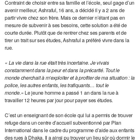
Contraint de choisir entre sa famille et l’école, seul gage d’un
avenir meilleur, Ashraful, 16 ans, a décidé il y a 2 ans de
partir vivre chez son frère. Mais ce dernier n’étant pas en
mesure de subvenir à ses besoins, cette solution a été de
courte durée. Plutôt que de rentrer chez ses parents et de
tirer un trait sur ses études, Ashraful a préféré vivre dans la
rue.
« La vie dans la rue était très incertaine. Je vivais
constamment dans la peur et dans la précarité. Tout le
monde cherchait à m’exploiter et à profiter de ma situation : la
police, les autres enfants, les trafiquants… tout le
monde.»
Le jeune homme a passé 1 an dans la rue à
travailler 12 heures par jour pour payer ses études.
C’est un enseignant de son école qui lui a permis de trouver
refuge dans un centre d’accueil subventionné par Plan
International dans le cadre du programme d’aide aux enfants
des rues à Dhaka. Il a ainsi pu trouver un lieu sûr où dormir le