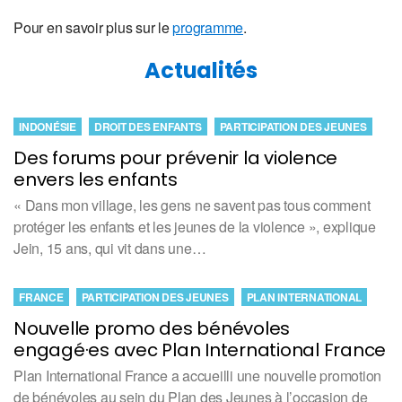
Pour en savoir plus sur le
programme
.
Actualités
INDONÉSIE
DROIT DES ENFANTS
PARTICIPATION DES JEUNES
Des forums pour prévenir la violence
envers les enfants
« Dans mon village, les gens ne savent pas tous comment
protéger les enfants et les jeunes de la violence », explique
Jein, 15 ans, qui vit dans une…
FRANCE
PARTICIPATION DES JEUNES
PLAN INTERNATIONAL
Nouvelle promo des bénévoles
engagé·es avec Plan International France
Plan International France a accueilli une nouvelle promotion
de bénévoles au sein du Plan des Jeunes à l’occasion de