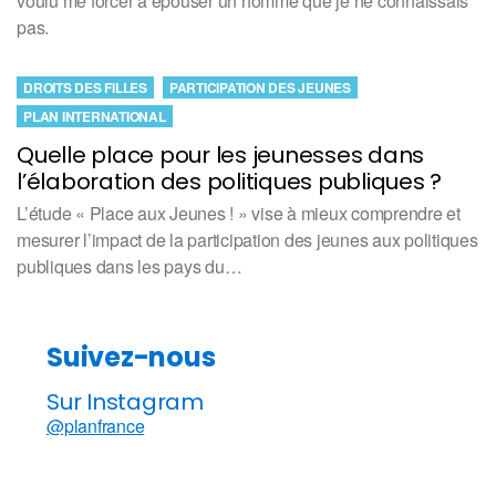
voulu me forcer à épouser un homme que je ne connaissais
pas.
DROITS DES FILLES
PARTICIPATION DES JEUNES
PLAN INTERNATIONAL
Quelle place pour les jeunesses dans
l’élaboration des politiques publiques ?
L’étude « Place aux Jeunes ! » vise à mieux comprendre et
mesurer l’impact de la participation des jeunes aux politiques
publiques dans les pays du…
Suivez-nous
Sur Instagram
@planfrance