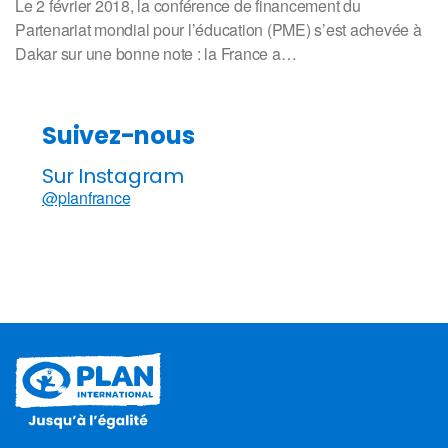
Le 2 février 2018, la conférence de financement du
Partenariat mondial pour l’éducation (PME) s’est achevée à
Dakar sur une bonne note : la France a…
Suivez-nous
Sur Instagram
@planfrance