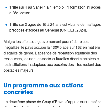
1 fille sur 4 au Sahel n’a ni emploi, ni formation, ni accès
à l’éducation.
1 fille sur 3 âgée de 15 à 24 ans est victime de mariages
précoces et forcés au Sénégal (UNICEF, 2024).
Malgré les efforts du gouvernement pour réduire ces
inégalités, le pays occupe la 130
e
place sur 162 en matière
d’égalité de genre. L’absence de répartition équitable des
ressources, les normes socio-culturelles discriminatoires et
les institutions inadaptées aux besoins des filles restent des
obstacles majeurs.
Un programme aux actions
concrètes
La deuxième phase de Coup d’Envoi s’appuie sur une série