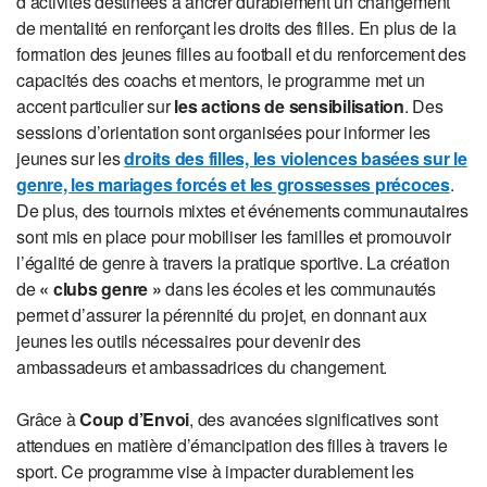
d’activités destinées à ancrer durablement un changement
de mentalité en renforçant les droits des filles. En plus de la
formation des jeunes filles au football et du renforcement des
capacités des coachs et mentors, le programme met un
accent particulier sur
les actions de sensibilisation
. Des
sessions d’orientation sont organisées pour informer les
jeunes sur les
droits des filles, les violences basées sur le
genre, les mariages forcés et les grossesses précoces
.
De plus, des tournois mixtes et événements communautaires
sont mis en place pour mobiliser les familles et promouvoir
l’égalité de genre à travers la pratique sportive. La création
de
« clubs genre »
dans les écoles et les communautés
permet d’assurer la pérennité du projet, en donnant aux
jeunes les outils nécessaires pour devenir des
ambassadeurs et ambassadrices du changement.
Grâce à
Coup d’Envoi
, des avancées significatives sont
attendues en matière d’émancipation des filles à travers le
sport. Ce programme vise à impacter durablement les