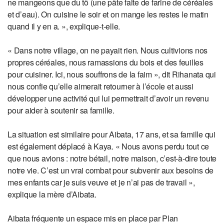
ne mangeons que du tô (une pâte faite de farine de céréales
et d’eau). On cuisine le soir et on mange les restes le matin
quand il y en a. », explique-t-elle.
« Dans notre village, on ne payait rien. Nous cultivions nos
propres céréales, nous ramassions du bois et des feuilles
pour cuisiner. Ici, nous souffrons de la faim », dit Rihanata qui
nous confie qu’elle aimerait retourner à l’école et aussi
développer une activité qui lui permettrait d’avoir un revenu
pour aider à soutenir sa famille.
La situation est similaire pour Aibata, 17 ans, et sa famille qui
est également déplacé à Kaya. « Nous avons perdu tout ce
que nous avions : notre bétail, notre maison, c’est-à-dire toute
notre vie. C’est un vrai combat pour subvenir aux besoins de
mes enfants car je suis veuve et je n’ai pas de travail »,
explique la mère d’Aibata.
Aibata fréquente un espace mis en place par Plan