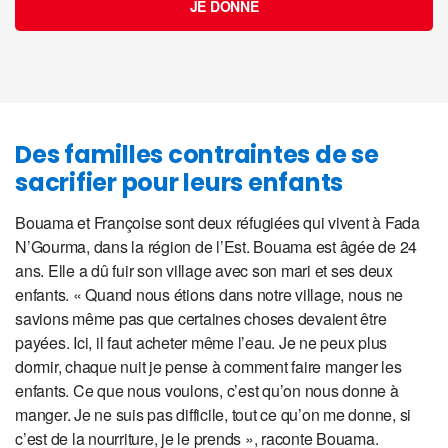
JE DONNE
Des familles contraintes de se
sacrifier pour leurs enfants
Bouama et Françoise sont deux réfugiées qui vivent à Fada
N’Gourma, dans la région de l’Est. Bouama est âgée de 24
ans. Elle a dû fuir son village avec son mari et ses deux
enfants. « Quand nous étions dans notre village, nous ne
savions même pas que certaines choses devaient être
payées. Ici, il faut acheter même l’eau. Je ne peux plus
dormir, chaque nuit je pense à comment faire manger les
enfants. Ce que nous voulons, c’est qu’on nous donne à
manger. Je ne suis pas difficile, tout ce qu’on me donne, si
c’est de la nourriture, je le prends », raconte Bouama.