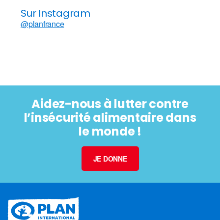
Sur Instagram
@planfrance
Aidez-nous à lutter contre
l’insécurité alimentaire dans
le monde !
JE DONNE