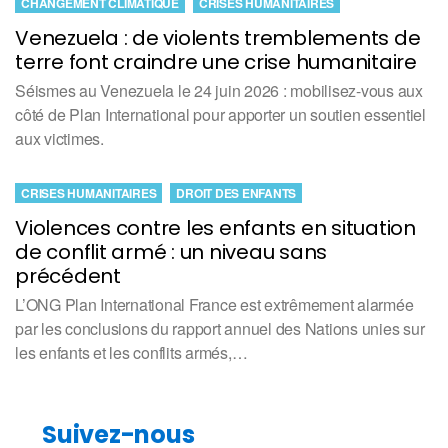
CHANGEMENT CLIMATIQUE
CRISES HUMANITAIRES
Venezuela : de violents tremblements de
terre font craindre une crise humanitaire
Séismes au Venezuela le 24 juin 2026 : mobilisez-vous aux
côté de Plan International pour apporter un soutien essentiel
aux victimes.
CRISES HUMANITAIRES
DROIT DES ENFANTS
Violences contre les enfants en situation
de conflit armé : un niveau sans
précédent
L’ONG Plan International France est extrêmement alarmée
par les conclusions du rapport annuel des Nations unies sur
les enfants et les conflits armés,…
Suivez-nous