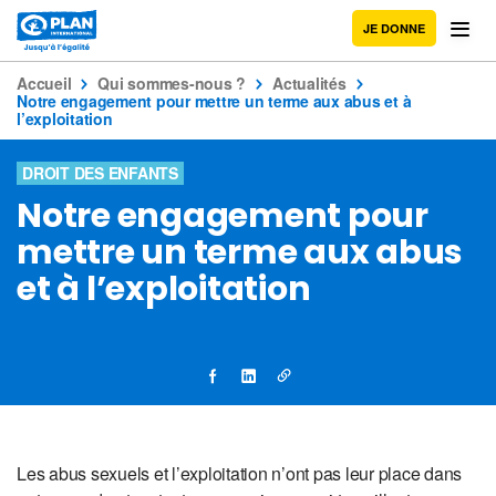
JE DONNE
Accueil
Qui sommes-nous ?
Actualités
Notre engagement pour mettre un terme aux abus et à
l’exploitation
DROIT DES ENFANTS
Notre engagement pour
mettre un terme aux abus
et à l’exploitation
Les abus sexuels et l’exploitation n’ont pas leur place dans