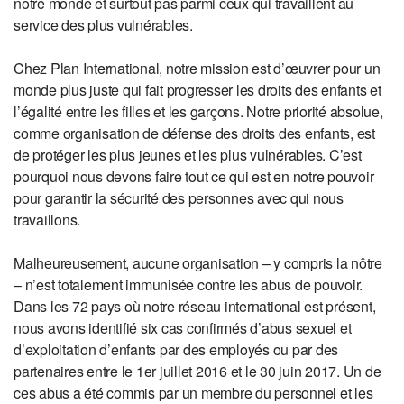
notre monde et surtout pas parmi ceux qui travaillent au
service des plus vulnérables.
Chez Plan International, notre mission est d’œuvrer pour un
monde plus juste qui fait progresser les droits des enfants et
l’égalité entre les filles et les garçons. Notre priorité absolue,
comme organisation de défense des droits des enfants, est
de protéger les plus jeunes et les plus vulnérables. C’est
pourquoi nous devons faire tout ce qui est en notre pouvoir
pour garantir la sécurité des personnes avec qui nous
travaillons.
Malheureusement, aucune organisation – y compris la nôtre
– n’est totalement immunisée contre les abus de pouvoir.
Dans les 72 pays où notre réseau international est présent,
nous avons identifié six cas confirmés d’abus sexuel et
d’exploitation d’enfants par des employés ou par des
partenaires entre le 1er juillet 2016 et le 30 juin 2017. Un de
ces abus a été commis par un membre du personnel et les