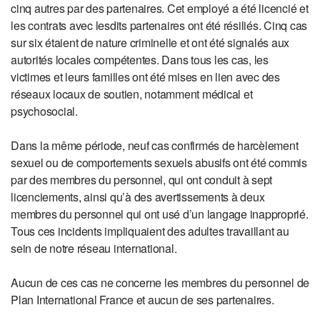
cinq autres par des partenaires. Cet employé a été licencié et
les contrats avec lesdits partenaires ont été résiliés. Cinq cas
sur six étaient de nature criminelle et ont été signalés aux
autorités locales compétentes. Dans tous les cas, les
victimes et leurs familles ont été mises en lien avec des
réseaux locaux de soutien, notamment médical et
psychosocial.
Dans la même période, neuf cas confirmés de harcèlement
sexuel ou de comportements sexuels abusifs ont été commis
par des membres du personnel, qui ont conduit à sept
licenciements, ainsi qu’à des avertissements à deux
membres du personnel qui ont usé d’un langage inapproprié.
Tous ces incidents impliquaient des adultes travaillant au
sein de notre réseau international.
Aucun de ces cas ne concerne les membres du personnel de
Plan International France et aucun de ses partenaires.