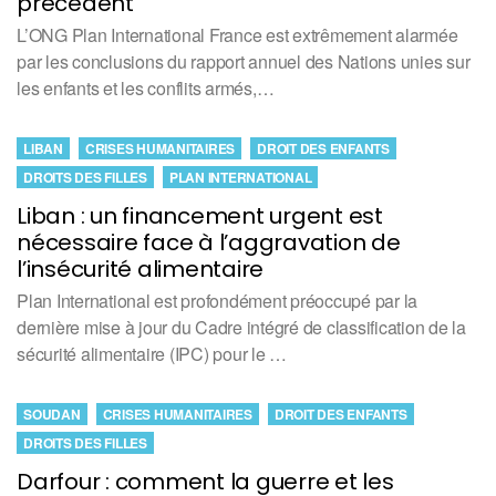
précédent
L’ONG Plan International France est extrêmement alarmée
par les conclusions du rapport annuel des Nations unies sur
les enfants et les conflits armés,…
LIBAN
CRISES HUMANITAIRES
DROIT DES ENFANTS
DROITS DES FILLES
PLAN INTERNATIONAL
Liban : un financement urgent est
nécessaire face à l’aggravation de
l’insécurité alimentaire
Plan International est profondément préoccupé par la
dernière mise à jour du Cadre intégré de classification de la
sécurité alimentaire (IPC) pour le …
SOUDAN
CRISES HUMANITAIRES
DROIT DES ENFANTS
DROITS DES FILLES
Darfour : comment la guerre et les