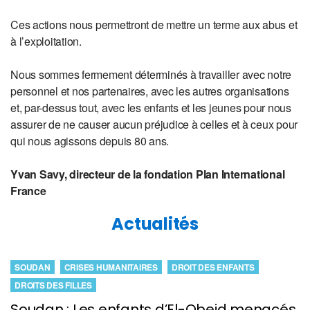
Ces actions nous permettront de mettre un terme aux abus et
à l’exploitation.
Nous sommes fermement déterminés à travailler avec notre
personnel et nos partenaires, avec les autres organisations
et, par-dessus tout, avec les enfants et les jeunes pour nous
assurer de ne causer aucun préjudice à celles et à ceux pour
qui nous agissons depuis 80 ans.
Yvan Savy, directeur de la fondation Plan International
France
Actualités
SOUDAN
CRISES HUMANITAIRES
DROIT DES ENFANTS
DROITS DES FILLES
Soudan : Les enfants d’El-Obeid menacés