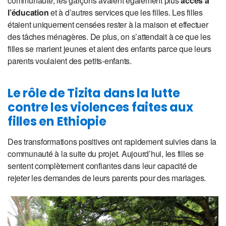
communauté, les garçons avaient également plus
accès à
l’éducation
et à d’autres services que les filles. Les filles
étaient uniquement censées rester à la maison et effectuer
des tâches ménagères. De plus, on s’attendait à ce que les
filles se marient jeunes et aient des enfants parce que leurs
parents voulaient des petits-enfants.
Le rôle de Tizita dans la lutte
contre les violences faites aux
filles en Ethiopie
Des transformations positives ont rapidement suivies dans la
communauté à la suite du projet. Aujourd’hui, les filles se
sentent complètement confiantes dans leur capacité de
rejeter les demandes de leurs parents pour des mariages.