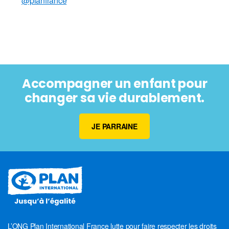
@planfrance
Accompagner un enfant pour
changer sa vie durablement.
JE PARRAINE
L’ONG Plan International France lutte pour faire respecter les droits