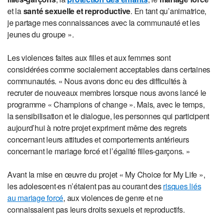
et la
santé sexuelle et reproductive
. En tant qu’animatrice,
je partage mes connaissances avec la communauté et les
jeunes du groupe ».
Les violences faites aux filles et aux femmes sont
considérées comme socialement acceptables dans certaines
communautés. « Nous avons donc eu des difficultés à
recruter de nouveaux membres lorsque nous avons lancé le
programme « Champions of change ». Mais, avec le temps,
la sensibilisation et le dialogue, les personnes qui participent
aujourd’hui à notre projet expriment même des regrets
concernant leurs attitudes et comportements antérieurs
concernant le mariage forcé et l’égalité filles-garçons. »
Avant la mise en œuvre du projet « My Choice for My Life »,
les adolescent·es n’étaient pas au courant des
risques liés
au mariage forcé
, aux violences de genre et ne
connaissaient pas leurs droits sexuels et reproductifs.