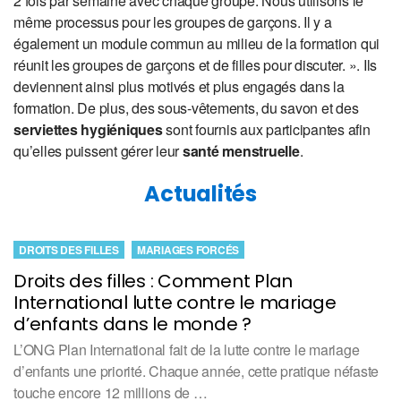
2 fois par semaine avec chaque groupe. Nous utilisons le
même processus pour les groupes de garçons. Il y a
également un module commun au milieu de la formation qui
réunit les groupes de garçons et de filles pour discuter. ». Ils
deviennent ainsi plus motivés et plus engagés dans la
formation. De plus, des sous-vêtements, du savon et des
serviettes hygiéniques
sont fournis aux participantes afin
qu’elles puissent gérer leur
santé menstruelle
.
Actualités
DROITS DES FILLES
MARIAGES FORCÉS
Droits des filles : Comment Plan
International lutte contre le mariage
d’enfants dans le monde ?
L’ONG Plan International fait de la lutte contre le mariage
d’enfants une priorité. Chaque année, cette pratique néfaste
touche encore 12 millions de …