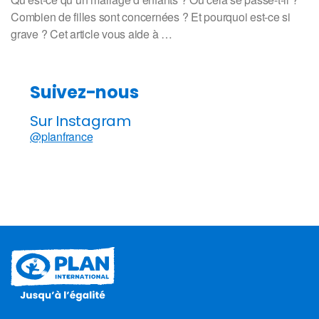
Combien de filles sont concernées ? Et pourquoi est-ce si
grave ? Cet article vous aide à …
Suivez-nous
Sur Instagram
@planfrance