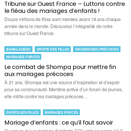
Tribune sur Ouest France – Luttons contre
le fléau des mariages d’enfants !
Douze millions de filles sont mariées avant 18 ans chaque
année dans le monde. Découvrez l’intégralité de notre
tribune sur Ouest France.
BANGLADESH
DROITS DES FILLES
GROSSESSES PRÉCOCES
MARIAGES FORCÉS
Le combat de Shompa pour mettre fin
aux mariages précoces
À 21 ans, Shompa est une source d’inspiration et d’espoir
pour sa communauté. Membre active d’un forum de jeunes,
elle milite contre les mariages précoces…
DROITS DES FILLES
MARIAGES FORCÉS
Mariage d’enfants : ce qu’il faut savoir
Qu’est-ce qu’un mariage d’enfants ? Où cela se passe-t-il ?