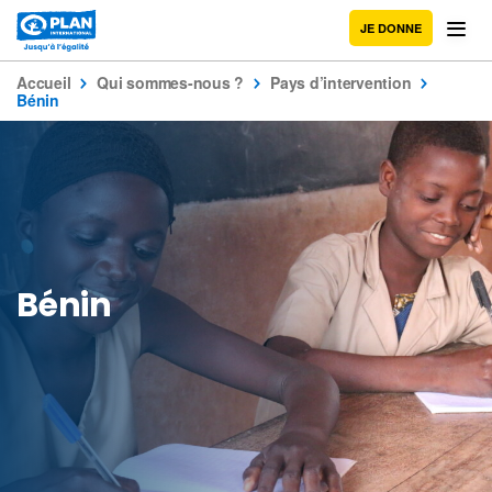
JE DONNE
Accueil
Qui sommes-nous ?
Pays d’intervention
Bénin
Bénin