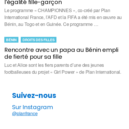
l’égalité fille-garçon
Le programme « CHAMPIONNES », co-créé par Plan
International France, l’AFD et la FIFA a été mis en œuvre au
Bénin, au Togo et en Guinée. Ce programme …
BÉNIN
DROITS DES FILLES
Rencontre avec un papa au Bénin empli
de fierté pour sa fille
Luc et Alice sont les fiers parents d’une des jeunes
footballeuses du projet « Girl Power » de Plan International.
Suivez-nous
Sur Instagram
@planfrance