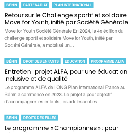
BÉNIN
PARTENARIAT
PLAN INTERNATIONAL
Retour sur le Challenge sportif et solidaire
Move for Youth, initié par Société Générale
Move for Youth Société Générale En 2024, la 4e édition du
challenge sportif et solidaire Move for Youth, initié par
Société Générale, a mobilisé un…
BÉNIN
DROIT DES ENFANTS
EDUCATION
PROGRAMME ALFA
Entretien : projet ALFA, pour une éducation
inclusive et de qualité
Le programme ALFA de l’ONG Plan International France au
Bénin a commencé en 2023. Le projet a pour objectif
d’accompagner les enfants, les adolescent·es…
BÉNIN
DROITS DES FILLES
Le programme « Championnes » : pour