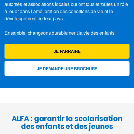
autorités et associations locales qui ont tous et toutes un rôle
à jouer dans l’amélioration des conditions de vie et le
développement de leur pays.
Ensemble, changeons durablement la vie des enfants !
JE PARRAINE
JE DEMANDE UNE BROCHURE
ALFA : garantir la scolarisation
des enfants et des jeunes