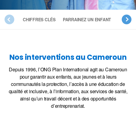
CHIFFRES CLÉS
PARRAINEZ UN ENFANT
NOS PR
Nos interventions au Cameroun
Depuis 1996, l’ONG Plan International agit au Cameroun
pour garantir aux enfants, aux jeunes et à leurs
communautés la protection, l’accès à une éducation de
qualité et inclusive, à l’information, aux services de santé,
ainsi qu’un travail décent et à des opportunités
d’entreprenariat.