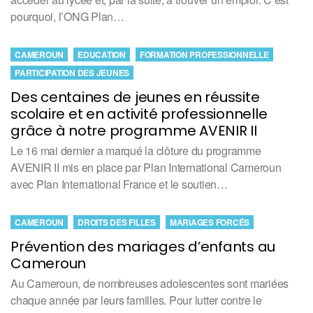
pourquoi, l’ONG Plan…
CAMEROUN
EDUCATION
FORMATION PROFESSIONNELLE
PARTICIPATION DES JEUNES
Des centaines de jeunes en réussite
scolaire et en activité professionnelle
grâce à notre programme AVENIR II
Le 16 mai dernier a marqué la clôture du programme
AVENIR II mis en place par Plan International Cameroun
avec Plan International France et le soutien…
CAMEROUN
DROITS DES FILLES
MARIAGES FORCÉS
Prévention des mariages d’enfants au
Cameroun
Au Cameroun, de nombreuses adolescentes sont mariées
chaque année par leurs familles. Pour lutter contre le