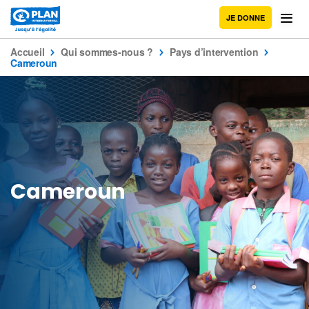
JE DONNE
Accueil
Qui sommes-nous ?
Pays d’intervention
Cameroun
Cameroun