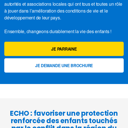
autorités et associations locales qui ont tous et toutes un rôle
à jouer dans l’amélioration des conditions de vie et le
développement de leur pays.
Ensemble, changeons durablement la vie des enfants !
JE PARRAINE
JE DEMANDE UNE BROCHURE
ECHO : favoriser une protection
renforcée des enfants touchés