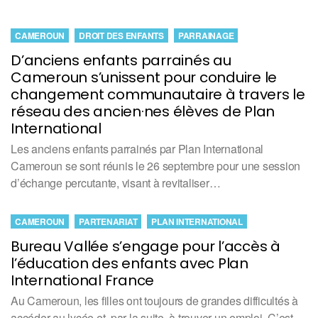
CAMEROUN
DROIT DES ENFANTS
PARRAINAGE
D’anciens enfants parrainés au
Cameroun s’unissent pour conduire le
changement communautaire à travers le
réseau des ancien·nes élèves de Plan
International
Les anciens enfants parrainés par Plan International
Cameroun se sont réunis le 26 septembre pour une session
d’échange percutante, visant à revitaliser…
CAMEROUN
PARTENARIAT
PLAN INTERNATIONAL
Bureau Vallée s’engage pour l’accès à
l’éducation des enfants avec Plan
International France
Au Cameroun, les filles ont toujours de grandes difficultés à
accéder au lycée et, par la suite, à trouver un emploi. C’est