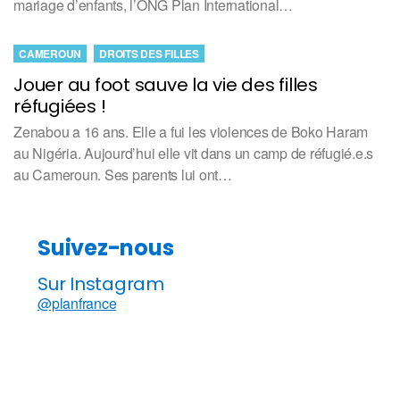
mariage d’enfants, l’ONG Plan International…
CAMEROUN
DROITS DES FILLES
Jouer au foot sauve la vie des filles
réfugiées !
Zenabou a 16 ans. Elle a fui les violences de Boko Haram
au Nigéria. Aujourd’hui elle vit dans un camp de réfugié.e.s
au Cameroun. Ses parents lui ont…
Suivez-nous
Sur Instagram
@planfrance