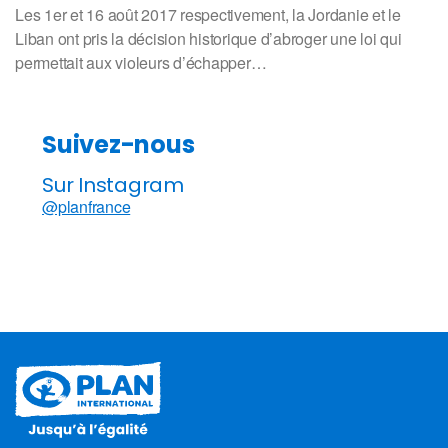
Les 1er et 16 août 2017 respectivement, la Jordanie et le
Liban ont pris la décision historique d’abroger une loi qui
permettait aux violeurs d’échapper…
Suivez-nous
Sur Instagram
@planfrance