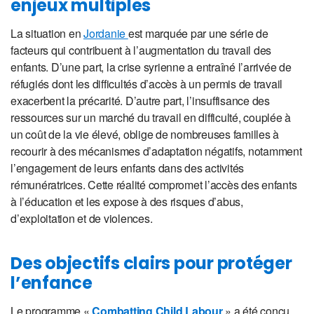
enjeux multiples
La situation en
Jordanie
est marquée par une série de
facteurs qui contribuent à l’augmentation du travail des
enfants. D’une part, la crise syrienne a entraîné l’arrivée de
réfugiés dont les difficultés d’accès à un permis de travail
exacerbent la précarité. D’autre part, l’insuffisance des
ressources sur un marché du travail en difficulté, couplée à
un coût de la vie élevé, oblige de nombreuses familles à
recourir à des mécanismes d’adaptation négatifs, notamment
l’engagement de leurs enfants dans des activités
rémunératrices. Cette réalité compromet l’accès des enfants
à l’éducation et les expose à des risques d’abus,
d’exploitation et de violences.
Des objectifs clairs pour protéger
l’enfance
Le programme «
Combatting Child Labour
» a été conçu