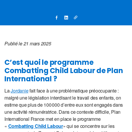
Publié le 21 mars 2025
C’est quoi le programme
Combatting Child Labour de Plan
International ?
La
Jordanie
fait face à une problématique préoccupante :
malgré une législation interdisant le travail des enfants, on
estime que plus de 100 000 d’entre eux sont engagés dans
une activité rémunératrice. Dans ce contexte difficile, Plan
International France met en place le programme
«
Combatting Child Labour
» qui se concentre sur les