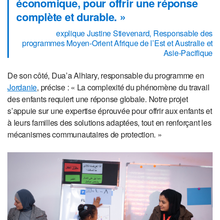
économique, pour offrir une réponse
complète et durable. »
explique Justine Stievenard, Responsable des
programmes Moyen-Orient Afrique de l’Est et Australie et
Asie-Pacifique
De son côté, Dua’a Alhiary, responsable du programme en
Jordanie
, précise : « La complexité du phénomène du travail
des enfants requiert une réponse globale. Notre projet
s’appuie sur une expertise éprouvée pour offrir aux enfants et
à leurs familles des solutions adaptées, tout en renforçant les
mécanismes communautaires de protection. »