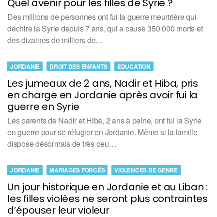
Quel avenir pour les filles de Syrie ?
Des millions de personnes ont fui la guerre meurtrière qui
déchire la Syrie depuis 7 ans, qui a causé 350 000 morts et
des dizaines de milliers de…
JORDANIE
DROIT DES ENFANTS
EDUCATION
Les jumeaux de 2 ans, Nadir et Hiba, pris
en charge en Jordanie après avoir fui la
guerre en Syrie
Les parents de Nadir et Hiba, 2 ans à peine, ont fui la Syrie
en guerre pour se réfugier en Jordanie. Même si la famille
dispose désormais de très peu…
JORDANIE
MARIAGES FORCÉS
VIOLENCES DE GENRE
Un jour historique en Jordanie et au Liban :
les filles violées ne seront plus contraintes
d’épouser leur violeur