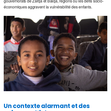
gouvernorats de Zarqa et Balqa, régions où les défis socio-
économiques aggravent la vulnérabilité des enfants.
Un contexte alarmant et des