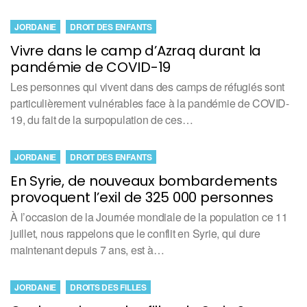
JORDANIE
DROIT DES ENFANTS
Vivre dans le camp d’Azraq durant la
pandémie de COVID-19
Les personnes qui vivent dans des camps de réfugiés sont
particulièrement vulnérables face à la pandémie de COVID-
19, du fait de la surpopulation de ces…
JORDANIE
DROIT DES ENFANTS
En Syrie, de nouveaux bombardements
provoquent l’exil de 325 000 personnes
À l’occasion de la Journée mondiale de la population ce 11
juillet, nous rappelons que le conflit en Syrie, qui dure
maintenant depuis 7 ans, est à…
JORDANIE
DROITS DES FILLES