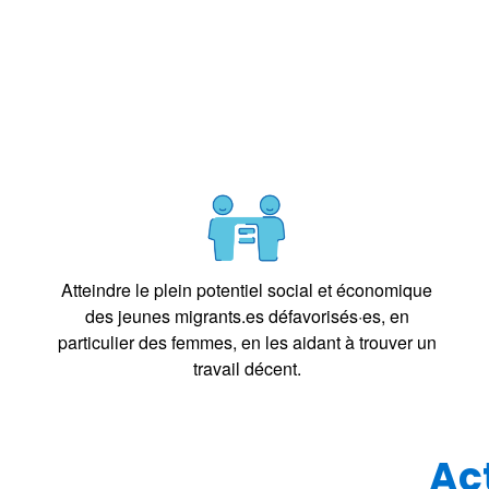
Atteindre le plein potentiel social et économique
des jeunes migrants.es défavorisés·es, en
particulier des femmes, en les aidant à trouver un
travail décent.
Act