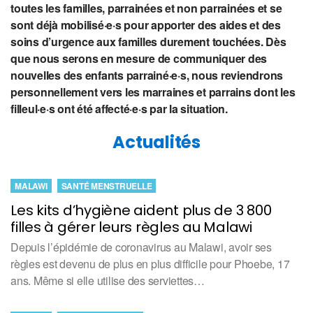
toutes les familles, parrainées et non parrainées et se
sont déjà mobilisé·e·s pour apporter des aides et des
soins d’urgence aux familles durement touchées. Dès
que nous serons en mesure de communiquer des
nouvelles des enfants parrainé·e·s, nous reviendrons
personnellement vers les marraines et parrains dont les
filleul·e·s ont été affecté·e·s par la situation.
Actualités
MALAWI
SANTÉ MENSTRUELLE
Les kits d’hygiène aident plus de 3 800
filles à gérer leurs règles au Malawi
Depuis l’épidémie de coronavirus au Malawi, avoir ses
règles est devenu de plus en plus difficile pour Phoebe, 17
ans. Même si elle utilise des serviettes…