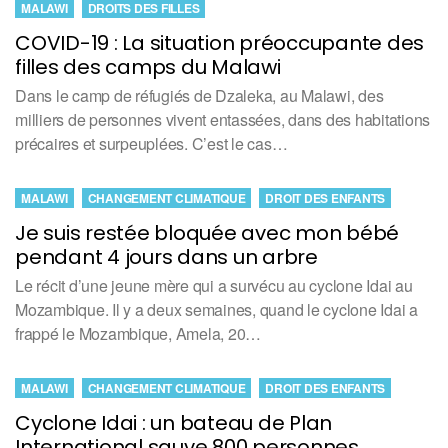
MALAWI
DROITS DES FILLES
COVID-19 : La situation préoccupante des
filles des camps du Malawi
Dans le camp de réfugiés de Dzaleka, au Malawi, des
milliers de personnes vivent entassées, dans des habitations
précaires et surpeuplées. C’est le cas…
MALAWI
CHANGEMENT CLIMATIQUE
DROIT DES ENFANTS
Je suis restée bloquée avec mon bébé
pendant 4 jours dans un arbre
Le récit d’une jeune mère qui a survécu au cyclone Idai au
Mozambique. Il y a deux semaines, quand le cyclone Idai a
frappé le Mozambique, Amela, 20…
MALAWI
CHANGEMENT CLIMATIQUE
DROIT DES ENFANTS
Cyclone Idai : un bateau de Plan
International sauve 800 personnes