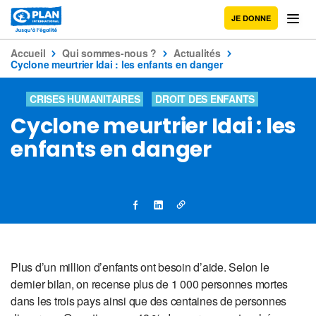
JE DONNE
Accueil
Qui sommes-nous ?
Actualités
Cyclone meurtrier Idai : les enfants en danger
CRISES HUMANITAIRES
DROIT DES ENFANTS
Cyclone meurtrier Idai : les
enfants en danger
Plus d’un million d’enfants ont besoin d’aide. Selon le
dernier bilan, on recense plus de 1 000 personnes mortes
dans les trois pays ainsi que des centaines de personnes