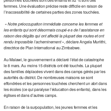
personnes touchées sont des enfants et 52 % sont des
femmes. Une évaluation précise reste difficile en raison de
l’inaccessibilité de certaines parties des zones touchées.
«
Notre préoccupation immédiate concerne les femmes et
les enfants qui sont désormais coupé·e·s de l’assistance en
raison des dégâts qui ont affecté la plupart des routes et ont
rendu impossible l’acheminement
», déclare Angela Muriithi,
directrice de Plan International au Zimbabwe.
Au Malawi, le gouvernement a déclaré l’état de catastrophe
le 8 mars. Au moins 15 districts ont été touchés. La plupart
des familles déplacées vivent dans des camps gérés par les
autorités du district. De nombreuses maisons se sont
effondrées et les personnes touchées cherchent un abri dans
les écoles (ce qui paralyse l’éducation des enfants), dans les
églises et dans d’autres camps.
En raison de la surpopulation, les jeunes femmes et les