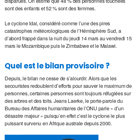
disparues. On estime que 48 % des personnes touchées
sont des enfants et 52 % sont des femmes.
Le cyclone Idai, considéré comme l’une des pires
catastrophes météorologiques de l’Hémisphère Sud, a
d’abord frappé dans la nuit du jeudi 14 mars au vendredi 15
mars le Mozambique puis le Zimbabwe et le Malawi.
Quel est le bilan provisoire ?
Depuis, le bilan ne cesse de s’alourdir. Alors que les
secouristes redoublent d’efforts pour sauver le maximum de
personnes, certaines personnes sont toujours réfugiées sur
des arbres et des toits. Jeans Laerke, le porte-parole du
Bureau des Affaires humanitaires de l’ONU parle « d’un
désastre majeur » puisqu’en effet c’est le cyclone le plus
puissant survenu en Afrique australe depuis 2000.