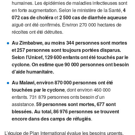
humaines. Les épidémies de maladies infectieuses sont
en forte augmentation. Selon le ministère de la Santé,
4
072 cas de choléra
et
2 500 cas de diarrhée aqueuse
aiguë ont été confirmés. Environ 270 000 hectares de
récoltes ont été détruites.
Au Zimbabwe, au moins 344 personnes sont mortes
et 257 personnes sont toujours portées disparus.
Selon l’Unicef, 129 600 enfants ont été touchés par le
cyclone. On estime que 90 000 personnes ont besoin
d’aide humanitaire.
Au
Malawi, environ 870 000 personnes ont été
touchées par le cyclone
, dont environ 460 000
enfants. 731 879 personnes onts besoin d’un
assistance.
59 personnes sont mortes, 677 sont
blessées. Au total, 86 976 personnes se trouvent
encore dans des camps de réfugiés
.
L’équipe de Plan International évalue les besoins urgents,