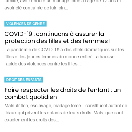
famille, avoir enduré un mariage forcé à l'âge de 17 ans et
avoir été contrainte de fuir loin...
VIOLENCES DE GENRE
COVID-19 : continuons à assurer la
protection des filles et des femmes !
La pandémie de COVID-19 a des effets dramatiques sur les
filles et les jeunes femmes du monde entier. La hausse
rapide des violences contre les filles...
DROIT DES ENFANTS
Faire respecter les droits de l’enfant : un
combat quotidien
Malnutrition, esclavage, mariage forcé... constituent autant de
fléaux qui privent les enfants de leurs droits. Mais, que sont
exactement les droits des...