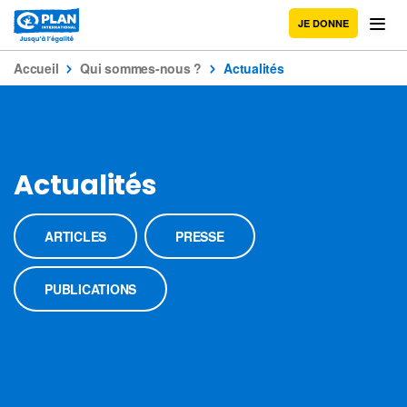
JE DONNE
Accueil
Qui sommes-nous ?
Actualités
Actualités
ARTICLES
PRESSE
PUBLICATIONS