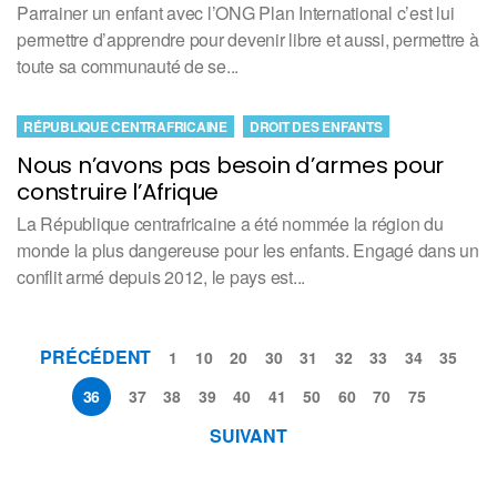
Parrainer un enfant avec l’ONG Plan International c’est lui
permettre d’apprendre pour devenir libre et aussi, permettre à
toute sa communauté de se...
RÉPUBLIQUE CENTRAFRICAINE
DROIT DES ENFANTS
Nous n’avons pas besoin d’armes pour
construire l’Afrique
La République centrafricaine a été nommée la région du
monde la plus dangereuse pour les enfants. Engagé dans un
conflit armé depuis 2012, le pays est...
PRÉCÉDENT
1
10
20
30
31
32
33
34
35
36
37
38
39
40
41
50
60
70
75
SUIVANT