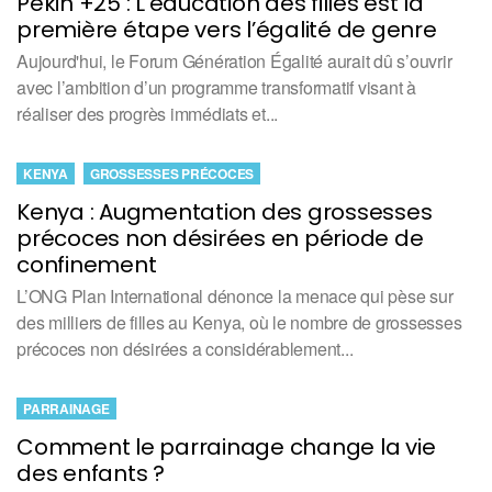
Pékin +25 : L’éducation des filles est la
première étape vers l’égalité de genre
Aujourd'hui, le Forum Génération Égalité aurait dû s’ouvrir
avec l’ambition d’un programme transformatif visant à
réaliser des progrès immédiats et...
KENYA
GROSSESSES PRÉCOCES
Kenya : Augmentation des grossesses
précoces non désirées en période de
confinement
L’ONG Plan International dénonce la menace qui pèse sur
des milliers de filles au Kenya, où le nombre de grossesses
précoces non désirées a considérablement...
PARRAINAGE
Comment le parrainage change la vie
des enfants ?