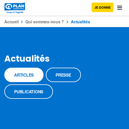
JE DONNE
Accueil
Qui sommes-nous ?
Actualités
Actualités
ARTICLES
PRESSE
PUBLICATIONS