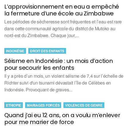
L’approvisionnement en eau a empêché
la fermeture d’une école au Zimbabwe
Les périodes de sécheresse sont fréquentes et l’eau est rare
dans cette communauté agricole du district de Mutoko au
nord-est du Zimbabwe. Chaque jour,...
INDONÉSIE
DROIT DES ENFANTS
Séisme en Indonésie : un mois d’action
pour secourir les enfants
Il y a près d’un mois, un violent séisme de 7,4 sur l’échelle de
Richter suivi d'un tsunami dévastait l’île de Célèbes en
Indonésie. Provoquant de graves...
ETHIOPIE
MARIAGES FORCÉS
VIOLENCES DE GENRE
Quand j’ai eu 12 ans, on a voulu m’enlever
pour me marier de force