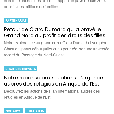
et la forte hausse des prix qui frappent le pays depuis 2014
ont mis des millions de familles...
PARTENARIAT
Retour de Clara Dumard qui a bravé le
Grand Nord au profit des droits des filles !
Notre exploratrice au grand cœur Clara Dumard et son père
Christian, partis début juillet 2018 pour réaliser une traversée
record du Passage du Nord-Ouest...
DROIT DES ENFANTS
Notre réponse aux situations d’urgence
auprès des réfugiés en Afrique de l’Est
Découvrez les actions de Plan International auprès des
réfugiés en Afrique de l'Est.
ZIMBABWE
EDUCATION