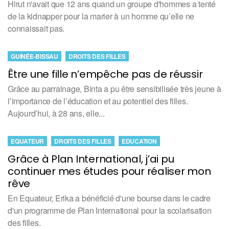
Hirut n'avait que 12 ans quand un groupe d'hommes a tenté
de la kidnapper pour la marier à un homme qu’elle ne
connaissait pas.
GUINÉE-BISSAU
DROITS DES FILLES
Être une fille n’empêche pas de réussir
Grâce au parrainage, Binta a pu être sensibilisée très jeune à
l’importance de l’éducation et au potentiel des filles.
Aujourd’hui, à 28 ans, elle...
EQUATEUR
DROITS DES FILLES
EDUCATION
Grâce à Plan International, j’ai pu
continuer mes études pour réaliser mon
rêve
En Equateur, Erika a bénéficié d'une bourse dans le cadre
d'un programme de Plan International pour la scolarisation
des filles.