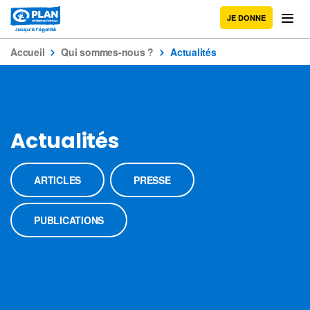
JE DONNE
Accueil
Qui sommes-nous ?
Actualités
Actualités
ARTICLES
PRESSE
PUBLICATIONS