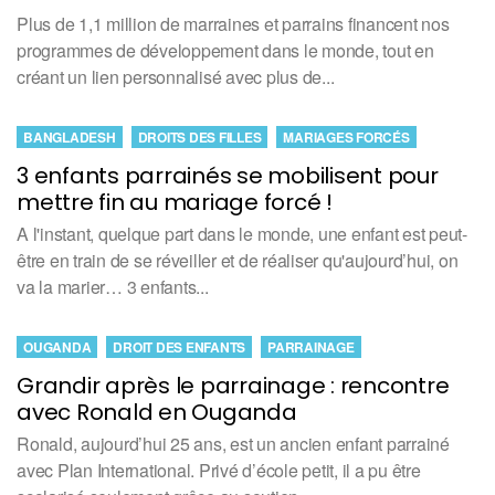
Plus de 1,1 million de marraines et parrains financent nos
programmes de développement dans le monde, tout en
créant un lien personnalisé avec plus de...
BANGLADESH
DROITS DES FILLES
MARIAGES FORCÉS
3 enfants parrainés se mobilisent pour
mettre fin au mariage forcé !
A l'instant, quelque part dans le monde, une enfant est peut-
être en train de se réveiller et de réaliser qu'aujourd’hui, on
va la marier… 3 enfants...
OUGANDA
DROIT DES ENFANTS
PARRAINAGE
Grandir après le parrainage : rencontre
avec Ronald en Ouganda
Ronald, aujourd’hui 25 ans, est un ancien enfant parrainé
avec Plan International. Privé d’école petit, il a pu être