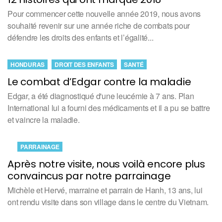
Pour commencer cette nouvelle année 2019, nous avons
souhaité revenir sur une année riche de combats pour
défendre les droits des enfants et l’égalité...
HONDURAS
DROIT DES ENFANTS
SANTÉ
Le combat d’Edgar contre la maladie
Edgar, a été diagnostiqué d'une leucémie à 7 ans. Plan
International lui a fourni des médicaments et il a pu se battre
et vaincre la maladie.
PARRAINAGE
Après notre visite, nous voilà encore plus
convaincus par notre parrainage
Michèle et Hervé, marraine et parrain de Hanh, 13 ans, lui
ont rendu visite dans son village dans le centre du Vietnam.