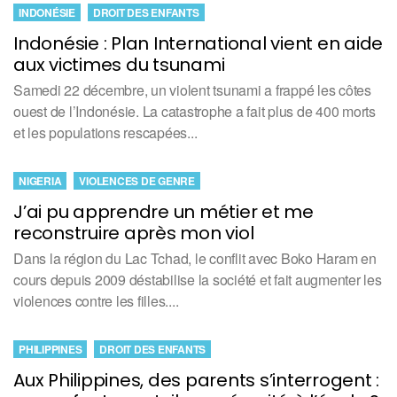
INDONÉSIE
DROIT DES ENFANTS
Indonésie : Plan International vient en aide
aux victimes du tsunami
Samedi 22 décembre, un violent tsunami a frappé les côtes
ouest de l’Indonésie. La catastrophe a fait plus de 400 morts
et les populations rescapées...
NIGERIA
VIOLENCES DE GENRE
J’ai pu apprendre un métier et me
reconstruire après mon viol
Dans la région du Lac Tchad, le conflit avec Boko Haram en
cours depuis 2009 déstabilise la société et fait augmenter les
violences contre les filles....
PHILIPPINES
DROIT DES ENFANTS
Aux Philippines, des parents s’interrogent :