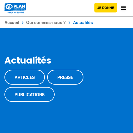
JE DONNE
Accueil
Qui sommes-nous ?
Actualités
Actualités
ARTICLES
PRESSE
PUBLICATIONS