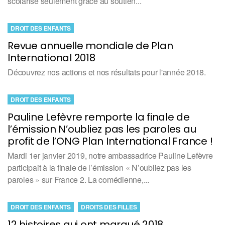
scolarisé seulement grâce au soutien...
DROIT DES ENFANTS
Revue annuelle mondiale de Plan
International 2018
Découvrez nos actions et nos résultats pour l'année 2018.
DROIT DES ENFANTS
Pauline Lefèvre remporte la finale de
l’émission N’oubliez pas les paroles au
profit de l’ONG Plan International France !
Mardi 1er janvier 2019, notre ambassadrice Pauline Lefèvre
participait à la finale de l’émission « N’oubliez pas les
paroles » sur France 2. La comédienne,...
DROIT DES ENFANTS
DROITS DES FILLES
12 histoires qui ont marqué 2018